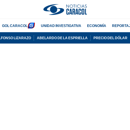
GOL CARACOL
UNIDAD INVESTIGATIVA
ECONOMÍA
REPORTA
LFONSO LIZARAZO
ABELARDO DE LA ESPRIELLA
PRECIO DEL DÓLAR
PUBLICIDAD