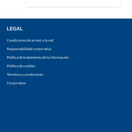
LEGAL
Condiciones de acceso a la red
Responsabilidad corporativa
Política de tratamiento de la información
Política de cookies
Términos y condiciones
Corporativo