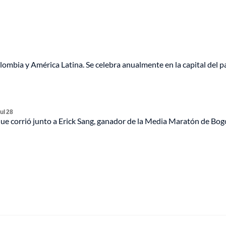
ombia y América Latina. Se celebra anualmente en la capital del pa
ul 28
que corrió junto a Erick Sang, ganador de la Media Maratón de Bog