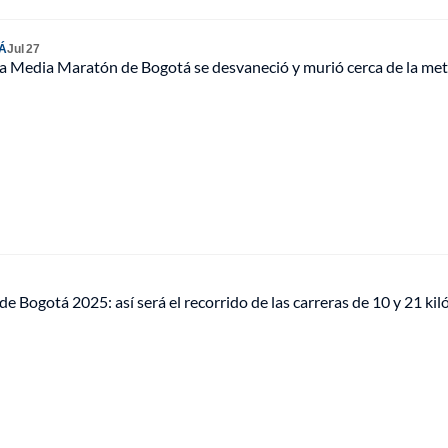
Á
Jul 27
a Media Maratón de Bogotá se desvaneció y murió cerca de la meta
 Bogotá 2025: así será el recorrido de las carreras de 10 y 21 ki