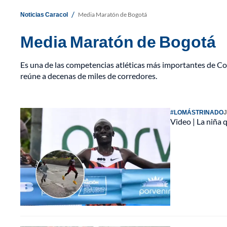
/
Noticias Caracol
Media Maratón de Bogotá
Media Maratón de Bogotá
Es una de las competencias atléticas más importantes de Col
reúne a decenas de miles de corredores.
#LOMÁSTRINADO
J
Video | La niña 