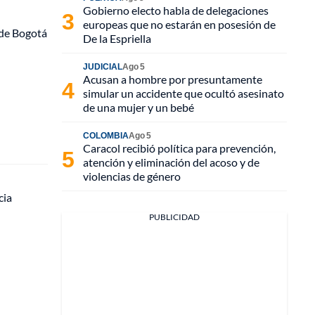
Gobierno electo habla de delegaciones
europeas que no estarán en posesión de
 de Bogotá
De la Espriella
JUDICIAL
Ago 5
Acusan a hombre por presuntamente
simular un accidente que ocultó asesinato
de una mujer y un bebé
COLOMBIA
Ago 5
Caracol recibió política para prevención,
atención y eliminación del acoso y de
violencias de género
cia
PUBLICIDAD