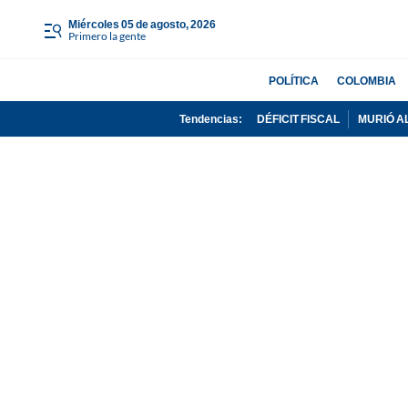
miércoles 05 de agosto, 2026
Primero la gente
POLÍTICA
COLOMBIA
Tendencias:
DÉFICIT FISCAL
MURIÓ A