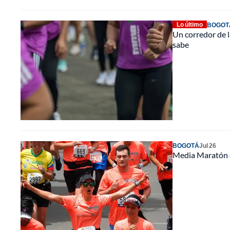
Lo último
BOGOT
Un corredor de l
sabe
BOGOTÁ
Jul 26
Media Maratón de