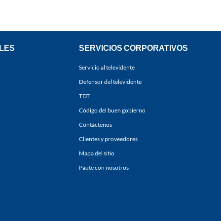
LES
SERVICIOS CORPORATIVOS
Servicio al televidente
Defensor del televidente
TDT
Código del buen gobierno
Contáctenos
Clientes y proveedores
Mapa del sitio
Paute con nosotros