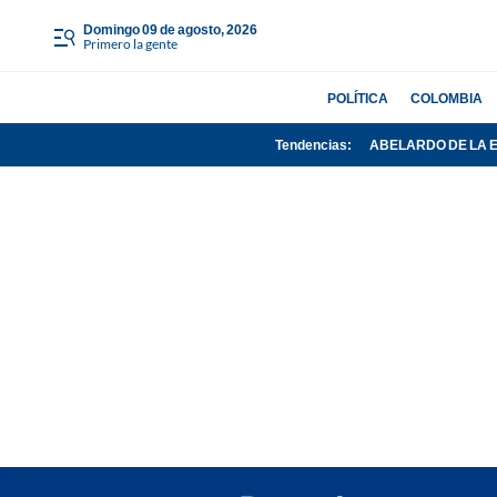
domingo 09 de agosto, 2026
Primero la gente
POLÍTICA
COLOMBIA
Tendencias:
ABELARDO DE LA 