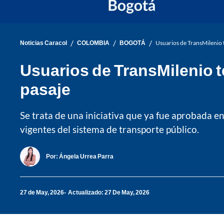
/
/
/
Noticias Caracol
COLOMBIA
BOGOTÁ
Usuarios de TransMilenio 
Usuarios de TransMilenio t
pasaje
Se trata de una iniciativa que ya fue aprobada e
vigentes del sistema de transporte público.
Por:
Ángela Urrea Parra
27 de May, 2026
Actualizado: 27 De May, 2026