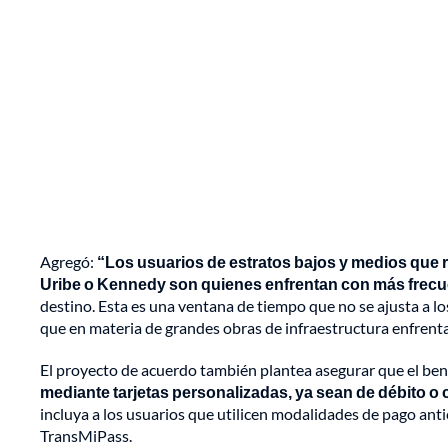
Agregó:
“Los usuarios de estratos bajos y medios que 
Uribe o Kennedy son quienes enfrentan con más frecue
destino. Esta es una ventana de tiempo que no se ajusta a l
que en materia de grandes obras de infraestructura enfrenta 
El proyecto de acuerdo también plantea asegurar que el ben
mediante tarjetas personalizadas, ya sean de débito o cr
incluya a los usuarios que utilicen modalidades de pago anti
TransMiPass.