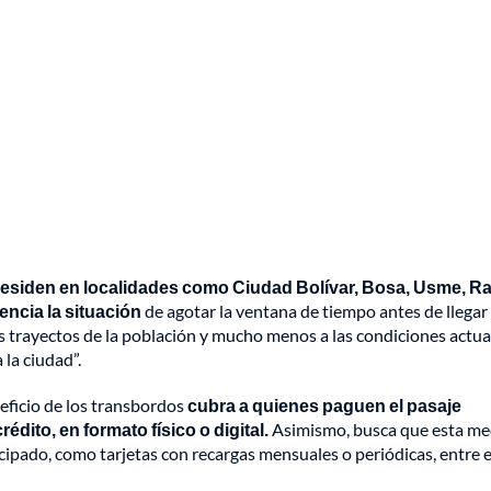
residen en localidades como Ciudad Bolívar, Bosa, Usme, Ra
ncia la situación
de agotar la ventana de tiempo antes de llegar 
os trayectos de la población y mucho menos a las condiciones actua
la ciudad”.
eficio de los transbordos
cubra a quienes paguen el pasaje
édito, en formato físico o digital.
Asimismo, busca que esta me
cipado, como tarjetas con recargas mensuales o periódicas, entre e