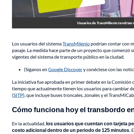
Usuarios de TransMilenio tendrían m
Los usuarios del sistema
TransMilenio
podrían contar con m
pasaje. La medida hace parte de un proyecto que comenzó su 
vigentes del sistema de transporte público en la ciudad.
(Síganos en
Google Discover
y conéctese con las noti
La iniciativa fue aprobada en primer debate en la Comisión 
tiempo que actualmente tienen los usuarios para cambiar de
(
SITP
), que incluye buses troncales, zonales y el TransMiCab
Cómo funciona hoy el transbordo en
En la actualidad,
los usuarios que cuentan con tarjeta p
costo adicional dentro de un periodo de 125 minutos.
E