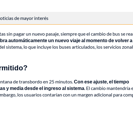
 noticias de mayor interés
tas sin pagar un nuevo pasaje, siempre que el cambio de bus se rea
cobra automáticamente un nuevo viaje al momento de volver a
 sistema, lo que incluye los buses articulados, los servicios zonal
rmitido?
ventana de transbordo en 25 minutos.
Con ese ajuste, el tiempo
as y media desde el ingreso al sistema
. El cambio mantendría e
 embargo, los usuarios contarían con un margen adicional para com