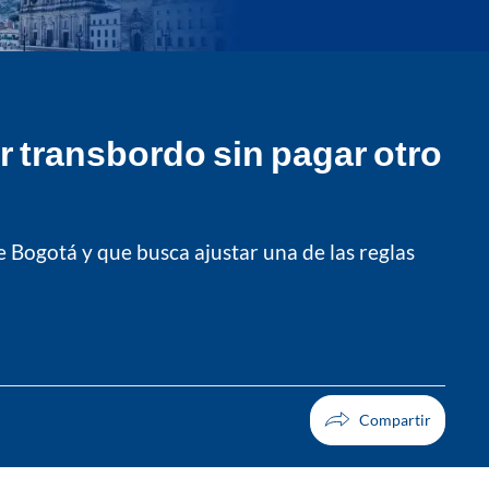
r transbordo sin pagar otro
e Bogotá y que busca ajustar una de las reglas