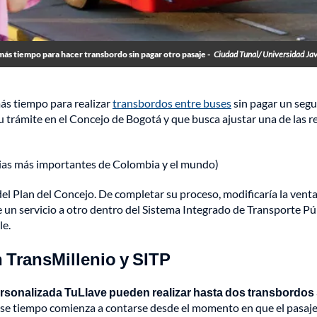
ás tiempo para hacer transbordo sin pagar otro pasaje -
Ciudad Tunal/ Universidad Ja
ás tiempo para realizar
transbordos entre buses
sin pagar un seg
trámite en el Concejo de Bogotá y que busca ajustar una de las r
cias más importantes de Colombia y el mundo)
del Plan del Concejo. De completar su proceso, modificaría la vent
 un servicio a otro dentro del Sistema Integrado de Transporte Pú
le.
 TransMillenio y SITP
ersonalizada TuLlave pueden realizar hasta dos transbordos 
se tiempo comienza a contarse desde el momento en que el pasaj