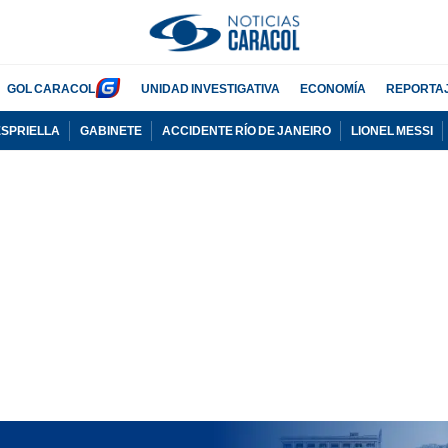
GOL CARACOL
UNIDAD INVESTIGATIVA
ECONOMÍA
REPORTA
ESPRIELLA
GABINETE
ACCIDENTE RÍO DE JANEIRO
LIONEL MESSI
PUBLICIDAD