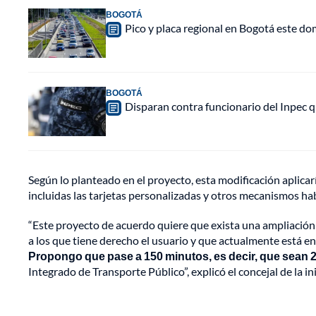
BOGOTÁ
Pico y placa regional en Bogotá este do
BOGOTÁ
Disparan contra funcionario del Inpec q
Según lo planteado en el proyecto, esta modificación aplicar
incluidas las tarjetas personalizadas y otros mecanismos hab
“Este proyecto de acuerdo quiere que exista una ampliación 
a los que tiene derecho el usuario y que actualmente está e
Propongo que pase a 150 minutos, es decir, que sean 2
Integrado de Transporte Público”, explicó el concejal de la i