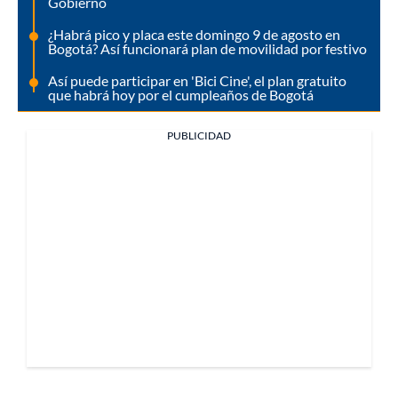
Gobierno
¿Habrá pico y placa este domingo 9 de agosto en
Bogotá? Así funcionará plan de movilidad por festivo
Así puede participar en 'Bici Cine', el plan gratuito
que habrá hoy por el cumpleaños de Bogotá
PUBLICIDAD