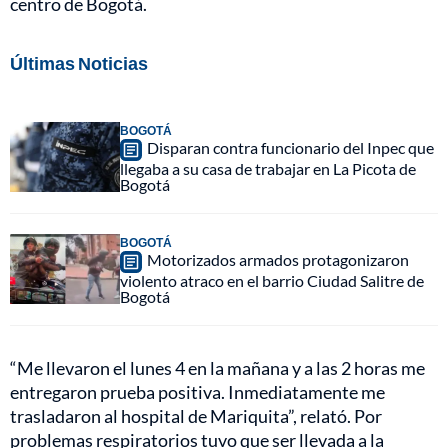
centro de Bogotá.
Últimas Noticias
BOGOTÁ
Disparan contra funcionario del Inpec que
llegaba a su casa de trabajar en La Picota de
Bogotá
BOGOTÁ
Motorizados armados protagonizaron
violento atraco en el barrio Ciudad Salitre de
Bogotá
“Me llevaron el lunes 4 en la mañana y a las 2 horas me
entregaron prueba positiva. Inmediatamente me
trasladaron al hospital de Mariquita”, relató. Por
problemas respiratorios tuvo que ser llevada a la