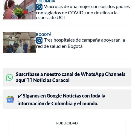
COLOMBIA
Viacrucis de una mujer con sus dos padres
contagiados de COVID, uno de ellos a la
espera de UCI
BOGOTÁ
Tres hospitales de campaña apoyarán la
red de salud en Bogotá
Suscríbase a nuestro canal de WhatsApp Channels
aquí 👉🏻 Noticias Caracol
✔️ Síganos en Google Noticias con toda la
información de Colombia y el mundo.
PUBLICIDAD