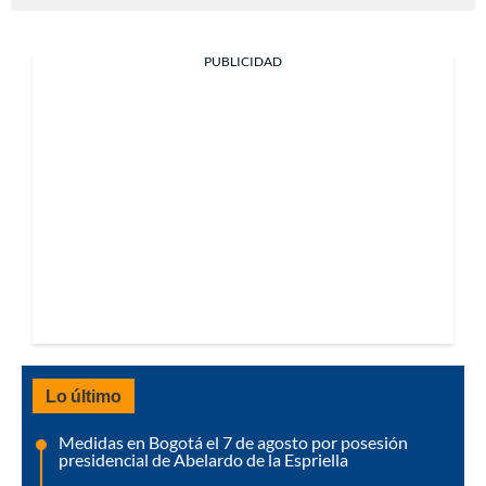
PUBLICIDAD
Lo último
Medidas en Bogotá el 7 de agosto por posesión
presidencial de Abelardo de la Espriella