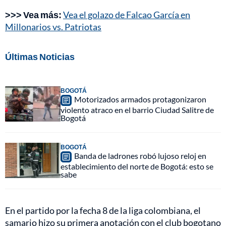
>>> Vea más:
Vea el golazo de Falcao García en
Millonarios vs. Patriotas
Últimas Noticias
BOGOTÁ
Motorizados armados protagonizaron
violento atraco en el barrio Ciudad Salitre de
Bogotá
BOGOTÁ
Banda de ladrones robó lujoso reloj en
establecimiento del norte de Bogotá: esto se
sabe
En el partido por la fecha 8 de la liga colombiana, el
samario hizo su primera anotación con el club bogotano