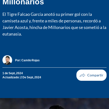
Millonarios
El Tigre Falcao García anotó su primer gol con la
camiseta azul y, frente a miles de personas, recordó a
Javier Acosta, hincha de Millonarios que se sometió a la
eutanasia.
Por:
Camilo Rojas
1 de Sept, 2024
Actualizado: 2 De Sept, 2024