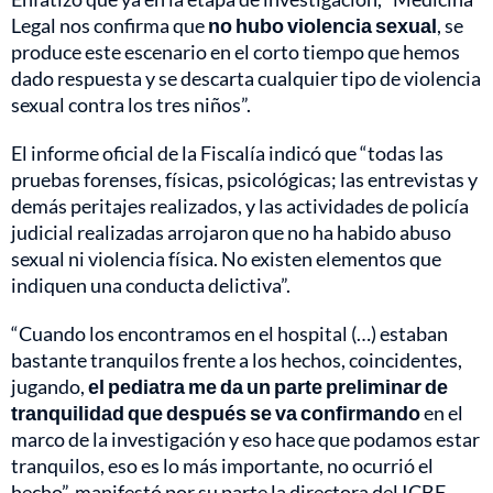
Legal nos confirma que
no hubo violencia sexual
, se
produce este escenario en el corto tiempo que hemos
dado respuesta y se descarta cualquier tipo de violencia
sexual contra los tres niños”.
El informe oficial de la Fiscalía indicó que “todas las
pruebas forenses, físicas, psicológicas; las entrevistas y
demás peritajes realizados, y las actividades de policía
judicial realizadas arrojaron que no ha habido abuso
sexual ni violencia física. No existen elementos que
indiquen una conducta delictiva”.
“Cuando los encontramos en el hospital (…) estaban
bastante tranquilos frente a los hechos, coincidentes,
jugando,
el pediatra me da un parte preliminar de
tranquilidad que después se va confirmando
en el
marco de la investigación y eso hace que podamos estar
tranquilos, eso es lo más importante, no ocurrió el
hecho”, manifestó por su parte la directora del ICBF.