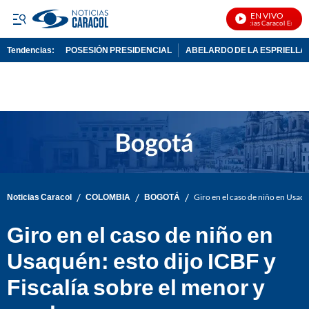
EN VIVO
Noticias Caracol En Vivo
Tendencias:
POSESIÓN PRESIDENCIAL
ABELARDO DE LA ESPRIELLA
PUBLICIDAD
/
/
/
Noticias Caracol
COLOMBIA
BOGOTÁ
Giro en el caso de niño en Usaqu
Giro en el caso de niño en
Usaquén: esto dijo ICBF y
Fiscalía sobre el menor y