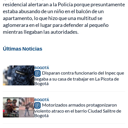
residencial alertaran a la Policía porque presuntamente
estaba abusando de un niño en el balcón de un
apartamento, lo que hizo que una multitud se
aglomerara en el lugar para defender al pequeño
mientras llegaban las autoridades.
Últimas Noticias
BOGOTÁ
Disparan contra funcionario del Inpec que
llegaba a su casa de trabajar en La Picota de
Bogotá
BOGOTÁ
Motorizados armados protagonizaron
violento atraco en el barrio Ciudad Salitre de
Bogotá