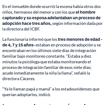
En el inmueble donde ocurrió la escena había otros dos
niños, hermanos del menor y con los que
el hombre
capturado y su esposa adelantaban un proceso de
adopción hace tres años,
según información dada por
la directora del ICBF.
La funcionaria informó que los
tres menores de edad -
de 4, 7 y 15 años-
estaban en proceso de adopción y se
encontraban en los últimos siete días de integración
familiar bajo monitoreo constante. “Estaba a diez
minutos la psicóloga que estaba monitoreando el
proceso de integración familiar de esos siete días;
acude inmediatamente la niña la llama”, señaló la
directora Cáceres.
“Ya le llaman papá y mamá” a los estadounidenses que
querían adoptarlos, indicó.