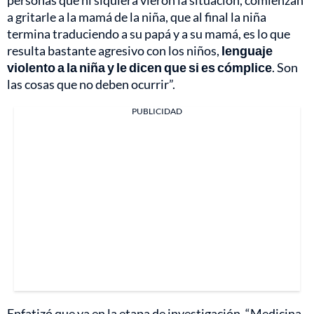
a gritarle a la mamá de la niña, que al final la niña
termina traduciendo a su papá y a su mamá, es lo que
resulta bastante agresivo con los niños,
lenguaje
violento a la niña y le dicen que si es cómplice
. Son
las cosas que no deben ocurrir”.
PUBLICIDAD
Enfatizó que ya en la etapa de investigación, “Medicina