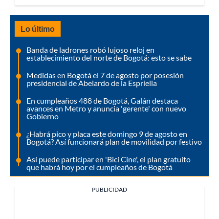
Lo último
Banda de ladrones robó lujoso reloj en
establecimiento del norte de Bogotá: esto se sabe
Medidas en Bogotá el 7 de agosto por posesión
presidencial de Abelardo de la Espriella
En cumpleaños 488 de Bogotá, Galán destaca
avances en Metro y anuncia 'gerente' con nuevo
Gobierno
¿Habrá pico y placa este domingo 9 de agosto en
Bogotá? Así funcionará plan de movilidad por festivo
Así puede participar en 'Bici Cine', el plan gratuito
que habrá hoy por el cumpleaños de Bogotá
PUBLICIDAD