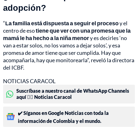
adopción?
“
La familia está dispuesta a seguir el proceso
y el
centro de eso
tiene que ver con una promesa que la
mamá le ha hecho a la niña menor
y es decirles ‘no
van a estar solos, no los vamos a dejar solos’, y esa
promesa de amor tiene que ser cumplida. Hay que
acompañarla, hay que monitorearla”, reveló la directora
del ICBF.
NOTICIAS CARACOL
Suscríbase a nuestro canal de WhatsApp Channels
aquí 👉🏻 Noticias Caracol
✔️ Síganos en Google Noticias con toda la
información de Colombia y el mundo.