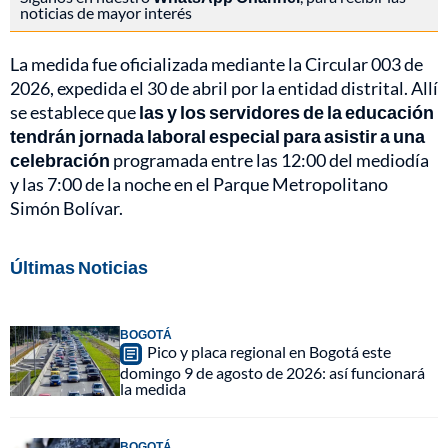
noticias de mayor interés
La medida fue oficializada mediante la Circular 003 de
2026, expedida el 30 de abril por la entidad distrital. Allí
se establece que
las y los servidores de la educación
tendrán jornada laboral especial para asistir a una
celebración
programada entre las 12:00 del mediodía
y las 7:00 de la noche en el Parque Metropolitano
Simón Bolívar.
Últimas Noticias
BOGOTÁ
Pico y placa regional en Bogotá este
domingo 9 de agosto de 2026: así funcionará
la medida
BOGOTÁ