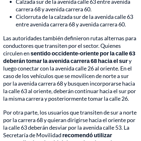
Calzada sur de la avenida calle 63 entre avenida
carrera 68 y avenida carrera 60.
Ciclorruta de la calzada sur de la avenida calle 63
entre avenida carrera 68 y avenida carrera 60.
Las autoridades también definieron rutas alternas para
conductores que transiten por el sector. Quienes
circulen en
sentido occidente-oriente por la calle 63
deberán tomar la avenida carrera 68 hacia el sur
y
luego conectar con la avenida calle 26 al oriente. En el
caso de los vehículos que se movilicen de norte a sur
por la avenida carrera 68 y busquen incorporarse hacia
la calle 63 al oriente, deberán continuar hacia el sur por
la misma carrera y posteriormente tomar la calle 26.
Por otra parte, los usuarios que transiten de sur a norte
por la carrera 68 y quieran dirigirse hacia el oriente por
la calle 63 deberán desviar por la avenida calle 53. La
Secretaría de Movilidad
recomendó utilizar