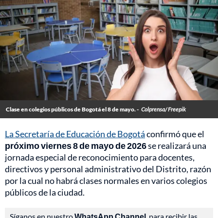
Clase en colegios públicos de Bogotá el 8 de mayo. -
Colprensa/ Freepik
La Secretaría de Educación de Bogotá
confirmó que el
próximo viernes 8 de mayo de 2026
se realizará una
jornada especial de reconocimiento para docentes,
directivos y personal administrativo del Distrito, razón
por la cual no habrá clases normales en varios colegios
públicos de la ciudad.
Síganos en nuestro
WhatsApp Channel
, para recibir las