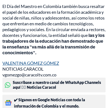
El Día del Maestro en Colombia también busca resaltar
el papel de los educadores en la formación académica y
social de niñas, niños y adolescentes, así como los retos
que enfrentan en medio de cambios tecnológicos,
pedagógicos y sociales. En la circular enviada a rectores,
docentes y funcionarios, la entidad señaló que
las y los
trabajadores de la educación han demostrado que
la enseñanza "va más allá de la transmisión de
conocimientos".
VALENTINA GÓMEZ GÓMEZ
NOTICIAS CARACOL
vgomezgo@caracoltv.com.co
Suscríbase a nuestro canal de WhatsApp Channels
aquí 👉🏻 Noticias Caracol
✔️ Síganos en Google Noticias con toda la
información de Colombia y el mundo.