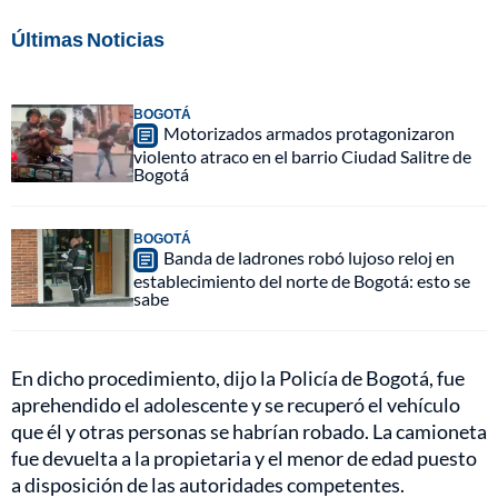
Últimas Noticias
BOGOTÁ
Motorizados armados protagonizaron
violento atraco en el barrio Ciudad Salitre de
Bogotá
BOGOTÁ
Banda de ladrones robó lujoso reloj en
establecimiento del norte de Bogotá: esto se
sabe
En dicho procedimiento, dijo la Policía de Bogotá, fue
aprehendido el adolescente y se recuperó el vehículo
que él y otras personas se habrían robado. La camioneta
fue devuelta a la propietaria y el menor de edad puesto
a disposición de las autoridades competentes.