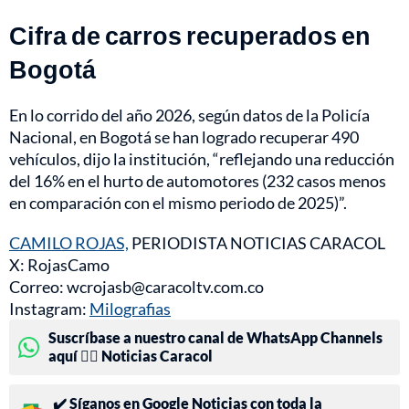
Cifra de carros recuperados en
Bogotá
En lo corrido del año 2026, según datos de la Policía
Nacional, en Bogotá se han logrado recuperar 490
vehículos, dijo la institución, “reflejando una reducción
del 16% en el hurto de automotores (232 casos menos
en comparación con el mismo periodo de 2025)”.
CAMILO ROJAS,
PERIODISTA NOTICIAS CARACOL
X: RojasCamo
Correo: wcrojasb@caracoltv.com.co
Instagram:
Milografias
Suscríbase a nuestro canal de WhatsApp Channels
aquí 👉🏻 Noticias Caracol
✔️ Síganos en Google Noticias con toda la