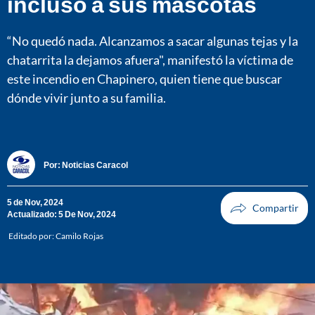
incluso a sus mascotas
“No quedó nada. Alcanzamos a sacar algunas tejas y la
chatarrita la dejamos afuera", manifestó la víctima de
este incendio en Chapinero, quien tiene que buscar
dónde vivir junto a su familia.
Por:
Noticias Caracol
5 de Nov, 2024
Actualizado: 5 De Nov, 2024
Editado por:
Camilo Rojas