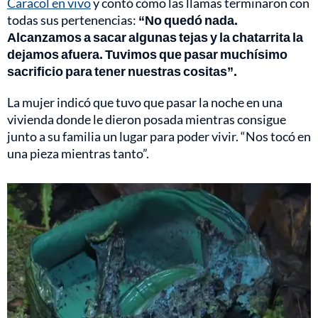
Caracol en vivo
y contó cómo las llamas terminaron con
todas sus pertenencias:
“No quedó nada.
Alcanzamos a sacar algunas tejas y la chatarrita la
dejamos afuera. Tuvimos que pasar muchísimo
sacrificio para tener nuestras cositas”.
La mujer indicó que tuvo que pasar la noche en una
vivienda donde le dieron posada mientras consigue
junto a su familia un lugar para poder vivir. “Nos tocó en
una pieza mientras tanto”.