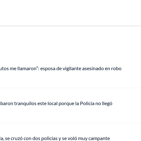
inutos me llamaron”: esposa de vigilante asesinado en robo
aron tranquilos este local porque la Policía no llegó
 se cruzó con dos policías y se voló muy campante