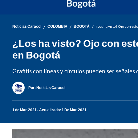
/
/
/
Noticias Caracol
COLOMBIA
BOGOTÁ
¿Los ha visto? Ojo con es
¿Los ha visto? Ojo con es
en Bogotá
Grafitis con líneas y círculos pueden ser señales 
Por:
Noticias Caracol
1 de Mar, 2021
Actualizado: 1 De Mar, 2021