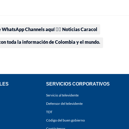
e WhatsApp Channels aquí 👉🏻 Noticias Caracol
 con toda la información de Colombia y el mundo.
LES
SERVICIOS CORPORATIVOS
Servicio al televidente
Defensor del televidente
TDT
Código del buen gobierno
Contáctenos