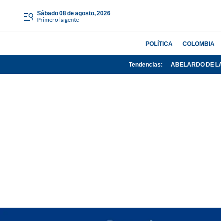
sábado 08 de agosto, 2026
Primero la gente
POLÍTICA
COLOMBIA
Tendencias:
ABELARDO DE L