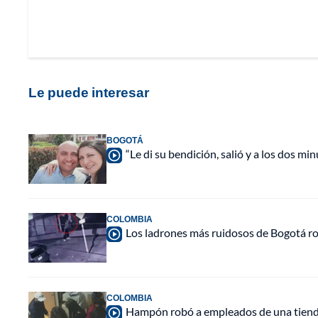
Le puede interesar
BOGOTÁ
“Le di su bendición, salió y a los dos m
COLOMBIA
Los ladrones más ruidosos de Bogotá rob
COLOMBIA
Hampón robó a empleados de una tienda,