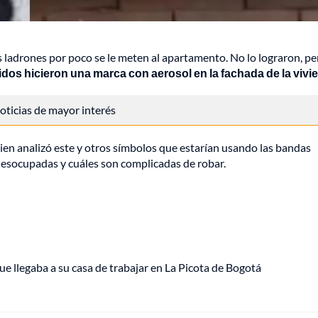
os ladrones por poco se le meten al apartamento. No lo lograron, pe
dos hicieron una marca con aerosol en la fachada de la vivi
 noticias de mayor interés
ien analizó este y otros símbolos que estarían usando las bandas
desocupadas y cuáles son complicadas de robar.
ue llegaba a su casa de trabajar en La Picota de Bogotá