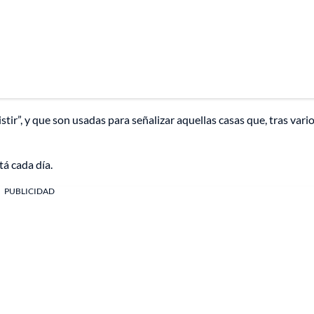
sistir”, y que son usadas para señalizar aquellas casas que, tras vari
tá cada día.
PUBLICIDAD