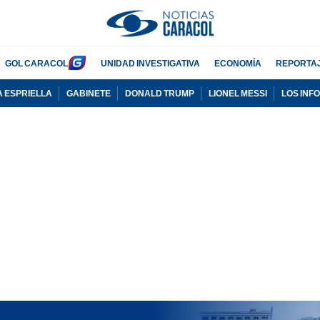
GOL CARACOL
UNIDAD INVESTIGATIVA
ECONOMÍA
REPORTA
A ESPRIELLA
GABINETE
DONALD TRUMP
LIONEL MESSI
LOS INF
PUBLICIDAD