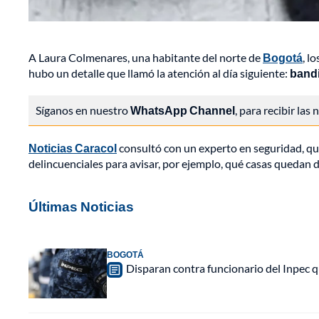
A Laura Colmenares, una habitante del norte de
Bogotá
, l
hubo un detalle que llamó la atención al día siguiente:
bandi
Síganos en nuestro
WhatsApp Channel
, para recibir las
Noticias Caracol
consultó con un experto en seguridad, qu
delincuenciales para avisar, por ejemplo, qué casas quedan 
Últimas Noticias
BOGOTÁ
Disparan contra funcionario del Inpec q