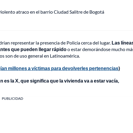
lento atraco en el barrio Ciudad Salitre de Bogotá
drían representar la presencia de Policía cerca del lugar.
Las línea
antes que pueden llegar rápido
o estar demorándose mucho má
gos son de uso general en Latinoamérica.
ían millones a víctimas para devolverles pertenencias
)
s la X, que significa que la vivienda va a estar vacía,
PUBLICIDAD