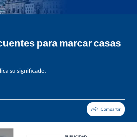
cuentes para marcar casas
ica su significado.
PUBLICIDAD