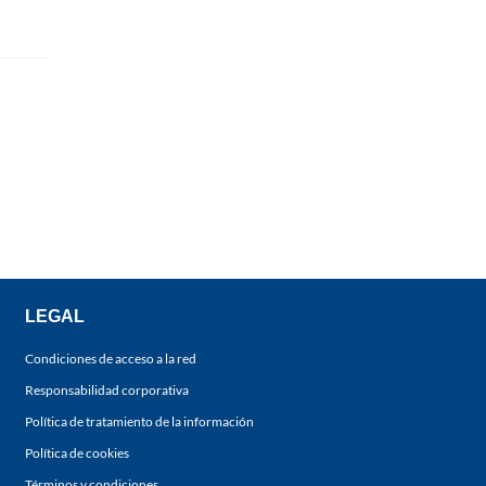
LEGAL
Condiciones de acceso a la red
Responsabilidad corporativa
Política de tratamiento de la información
Política de cookies
Términos y condiciones