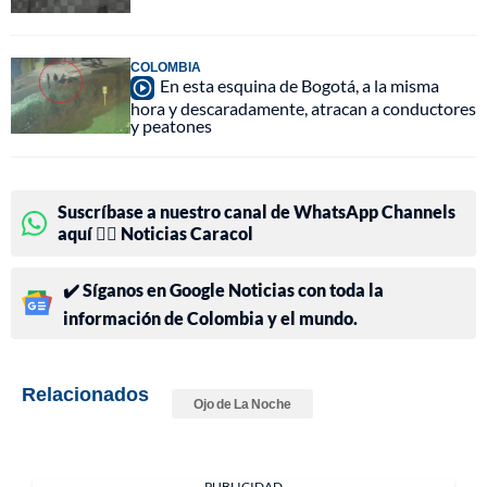
COLOMBIA
En esta esquina de Bogotá, a la misma
hora y descaradamente, atracan a conductores
y peatones
Suscríbase a nuestro canal de WhatsApp Channels
aquí 👉🏻 Noticias Caracol
✔️ Síganos en Google Noticias con toda la
información de Colombia y el mundo.
Relacionados
Ojo de La Noche
PUBLICIDAD