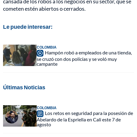
cansada de los robos a los negocios en su sector, que se
cometen estén abiertos o cerrados.
Le puede interesar:
COLOMBIA
Hampón robó a empleados de una tienda,
se cruzó con dos policías y se voló muy
campante
Últimas Noticias
COLOMBIA
Los retos en seguridad para la posesión de
Abelardo de la Espriella en Cali este 7 de
agosto