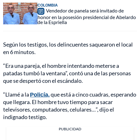
COLOMBIA
Vendedor de panela será invitado de
honor en la posesión presidencial de Abelardo
de la Espriella
Según los testigos, los delincuentes saquearon el local
en 6 minutos.
“Era una pareja, el hombre intentando meterse a
patadas tumbó la ventana”, contó una de las personas
que se despertó con el escándalo.
“Llamé a la
Policía,
que está a cinco cuadras, esperando
que llegara. El hombre tuvo tiempo para sacar
televisores, computadores, celulares…”, dijo el
indignado testigo.
PUBLICIDAD