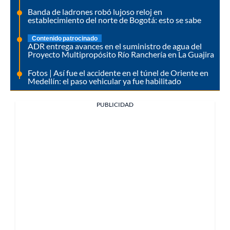
Banda de ladrones robó lujoso reloj en
establecimiento del norte de Bogotá: esto se sabe
Contenido patrocinado
ADR entrega avances en el suministro de agua del
Proyecto Multipropósito Río Ranchería en La Guajira
Fotos | Así fue el accidente en el túnel de Oriente en
Medellín: el paso vehicular ya fue habilitado
PUBLICIDAD