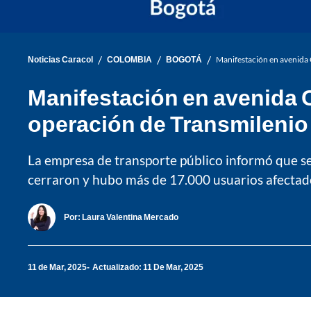
/
/
/
Noticias Caracol
COLOMBIA
BOGOTÁ
Manifestación en avenida 
Manifestación en avenida C
operación de Transmilenio
La empresa de transporte público informó que se 
cerraron y hubo más de 17.000 usuarios afectad
Por:
Laura Valentina Mercado
11 de Mar, 2025
Actualizado: 11 De Mar, 2025