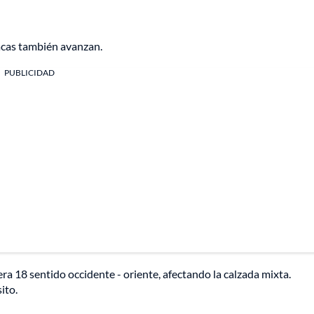
racas también avanzan.
PUBLICIDAD
rera 18 sentido occidente - oriente, afectando la calzada mixta.
ito.