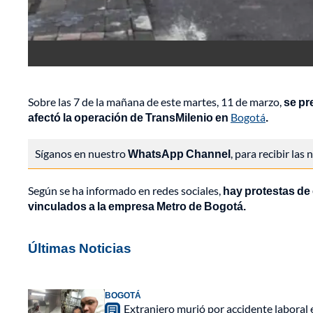
Sobre las 7 de la mañana de este martes, 11 de marzo,
se pr
afectó la operación de TransMilenio en
Bogotá
.
Síganos en nuestro
WhatsApp Channel
, para recibir las
Según se ha informado en redes sociales,
hay protestas de 
vinculados a la empresa Metro de Bogotá.
Últimas Noticias
BOGOTÁ
Extranjero murió por accidente laboral