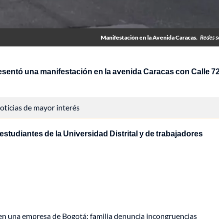
Manifestación en la Avenida Caracas.
Redes s
esentó una manifestación en la avenida Caracas con Calle 7
 noticias de mayor interés
estudiantes de la Universidad Distrital y de trabajadores
 en una empresa de Bogotá: familia denuncia incongruencias