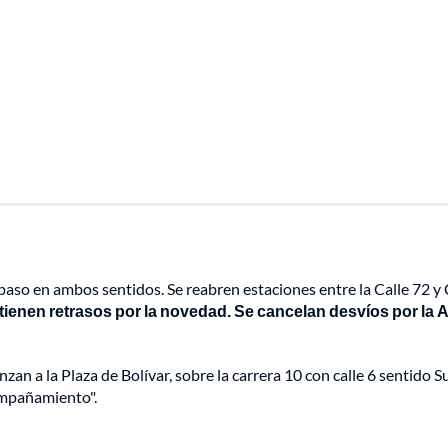
 paso en ambos sentidos. Se reabren estaciones entre la Calle 72 y 
 tienen retrasos por la novedad. Se cancelan desvíos por la A
an a la Plaza de Bolívar, sobre la carrera 10 con calle 6 sentido Su
ompañamiento".