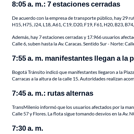
8:05 a. m.: 7 estaciones cerradas
De acuerdo con la empresa de transporte público, hay 29 rut
H15, H75, J24, L18, A61, C19, D20, F19, F61, H20, B23, B74,
Además, hay 7 estaciones cerradas y 17.966 usuarios afectad
Calle 6, suben hasta la Av. Caracas. Sentido Sur - Norte: Call
7:55 a. m. manifestantes llegan a la 
Bogotá Tránsito indicó que manifestantes llegaron a la Plaza 
Carracas a la altura de la calle 15. Autoridades realizan ac
7:45 a. m.: rutas alternas
TransMilenio informó que los usuarios afectados por la mani
Calle 57 y Flores. La flota sigue tomando desvíos en la Av. N
7:30 a. m.