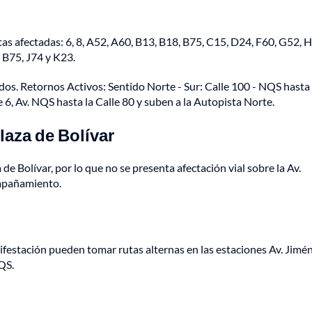
as afectadas: 6, 8, A52, A60, B13, B18, B75, C15, D24, F60, G52, 
 B75, J74 y K23.
os. Retornos Activos: Sentido Norte - Sur: Calle 100 - NQS hasta 
e 6, Av. NQS hasta la Calle 80 y suben a la Autopista Norte.
plaza de Bolívar
de Bolívar, por lo que no se presenta afectación vial sobre la Av.
ompañamiento.
festación pueden tomar rutas alternas en las estaciones Av. Jimén
QS.