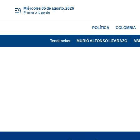
miércoles 05 de agosto, 2026
Primero la gente
POLÍTICA
COLOMBIA
Tendencias:
MURIÓ ALFONSO LIZARAZO
AB