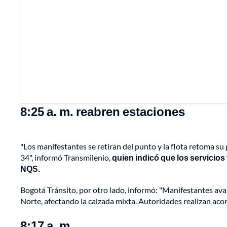
8:25 a. m. reabren estaciones
"Los manifestantes se retiran del punto y la flota retoma su
34", informó Transmilenio,
quien indicó que los servicios
NQS.
Bogotá Tránsito, por otro lado, informó: "Manifestantes avanz
Norte, afectando la calzada mixta. Autoridades realizan ac
8:17 a. m.