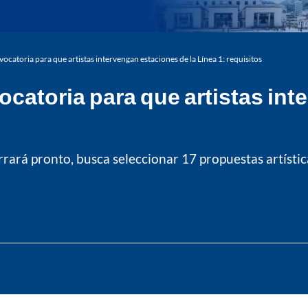
catoria para que artistas intervengan estaciones de la Línea 1: requisitos
catoria para que artistas int
rrará pronto, busca seleccionar 17 propuestas artísti