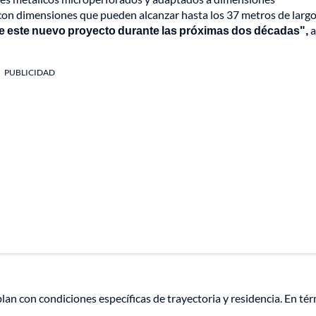
con dimensiones que pueden alcanzar hasta los 37 metros de largo
de este nuevo proyecto durante las próximas dos décadas",
a
PUBLICIDAD
lan con condiciones específicas de trayectoria y residencia. En té