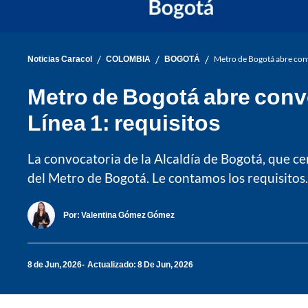
/
/
/
Noticias Caracol
COLOMBIA
BOGOTÁ
Metro de Bogotá abre convo
Metro de Bogotá abre convo
Línea 1: requisitos
La convocatoria de la Alcaldía de Bogotá, que ce
del Metro de Bogotá. Le contamos los requisitos.
Por:
Valentina Gómez Gómez
8 de Jun, 2026
Actualizado: 8 De Jun, 2026