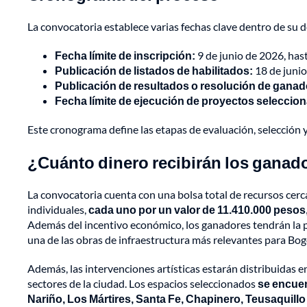
La convocatoria establece varias fechas clave dentro de su d
Fecha límite de inscripción:
9 de junio de 2026, hast
Publicación de listados de habilitados:
18 de junio
Publicación de resultados o resolución de gana
Fecha límite de ejecución de proyectos seleccio
Este cronograma define las etapas de evaluación, selección y
¿Cuánto dinero recibirán los ganad
La convocatoria cuenta con una bolsa total de recursos cerc
individuales,
cada uno por un valor de 11.410.000 pesos
Además del incentivo económico, los ganadores tendrán la po
una de las obras de infraestructura más relevantes para Bog
Además, las intervenciones artísticas estarán distribuidas e
sectores de la ciudad. Los espacios seleccionados
se encuen
Nariño, Los Mártires, Santa Fe, Chapinero, Teusaquillo