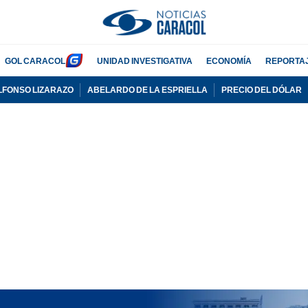
GOL CARACOL
UNIDAD INVESTIGATIVA
ECONOMÍA
REPORTA
LFONSO LIZARAZO
ABELARDO DE LA ESPRIELLA
PRECIO DEL DÓLAR
PUBLICIDAD