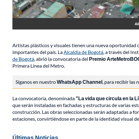
Ab
Artistas plásticos y visuales tienen una nueva oportunidad 
importantes del país. La
Alcaldía de Bogotá
, a través del Ins
de Bogotá
, abrió la convocatoria del
Premio ArteMetroBO
Primera Línea del Metro.
Síganos en nuestro
WhatsApp Channel
, para recibir las
La convocatoria, denominada
"La vida que circula en la L
que serán instaladas en fachadas y estructuras de varias es
construcción. Las obras seleccionadas serán adaptadas a for
estaciones, convirtiéndose en parte de la identidad visual d
Últimas Noticias