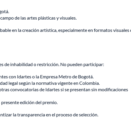
gotá.
ampo de las artes plásticas y visuales.
bable en la creación artística, especialmente en formatos visuales
s de inhabilidad o restricción. No pueden participar:
ntes con Idartes o la Empresa Metro de Bogotá.
idad legal según la normativa vigente en Colombia.
ras convocatorias de Idartes si se presentan sin modificaciones
 presente edición del premio.
antizar la transparencia en el proceso de selección.