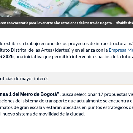
ren convocatoria para llevar arte a las estaciones del Metro de Bogotá. -
Alcaldía de
de exhibir su trabajo en uno de los proyectos de infraestructura m
tituto Distrital de las Artes (Idartes) y en alianza con la
Empresa M
G 2026
, una iniciativa que permitirá intervenir espacios de la futur
 noticias de mayor interés
ínea 1 del Metro de Bogotá",
busca seleccionar 17 propuestas vi
taciones del sistema de transporte que actualmente se encuentra 
matos de gran escala y estarán ubicadas en puntos estratégicos de
el nuevo sistema de movilidad de la ciudad.