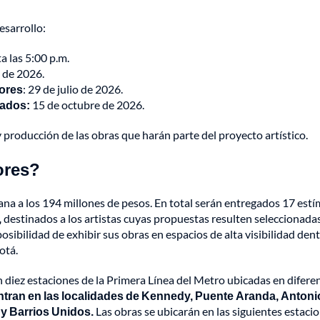
esarrollo:
a las 5:00 p.m.
 de 2026.
dores
: 29 de julio de 2026.
nados:
15 de octubre de 2026.
 producción de las obras que harán parte del proyecto artístico.
ores?
ana a los 194 millones de pesos. En total serán entregados 17 est
,
destinados a los artistas cuyas propuestas resulten seleccionadas
sibilidad de exhibir sus obras en espacios de alta visibilidad den
otá.
n diez estaciones de la Primera Línea del Metro ubicadas en difere
tran en las localidades de Kennedy, Puente Aranda, Antoni
 y Barrios Unidos.
Las obras se ubicarán en las siguientes estaci