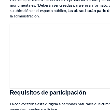
monumentales. "Deberán ser creadas para el gran formato, 
su ubicación en el espacio público,
las obras harán parte 
la administración.
Requisitos de participación
La convocatoria está dirigida a personas naturales que cump
generales, pueden participar: