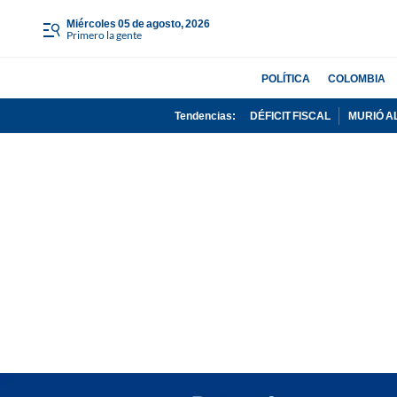
miércoles 05 de agosto, 2026
Primero la gente
POLÍTICA
COLOMBIA
Tendencias:
DÉFICIT FISCAL
MURIÓ A