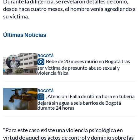
Durante la diligencia, se revelaron detalles de cómo,
desde hace cuatro meses, el hombre venía agrediendo a
su víctima.
Últimas Noticias
BOGOTÁ
Bebé de 20 meses murió en Bogotá tras
ser víctima de presunto abuso sexual y
violencia física
BOGOTÁ
¡Atención! Falla de última hora en tubería
dejará sin agua a seis barrios de Bogotá
durante 24 horas
“Para este caso existe una violencia psicológica en
virtud de aquellos actos de control y dominio sobre las