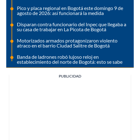
Pico y placa regional en Bogotá este domingo 9 de
agosto de 2026: así funcionará la medida
Disparan contra funcionario del Inpec que llegaba a
su casa de trabajar en La Picota de Bogotá
Motorizados armados protagonizaron violento
atraco en el barrio Ciudad Salitre de Bogotá
Banda de ladrones robó lujoso reloj en
establecimiento del norte de Bogotá: esto se sabe
PUBLICIDAD