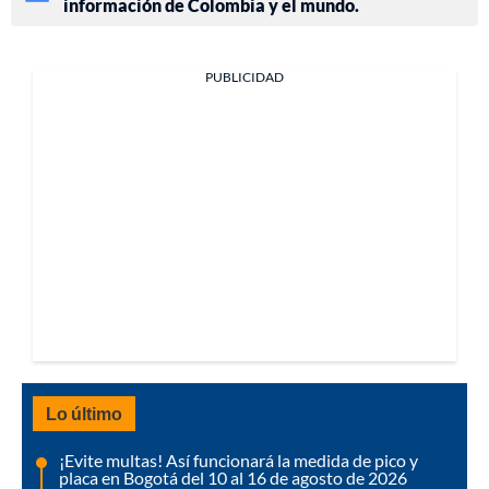
información de Colombia y el mundo.
PUBLICIDAD
Lo último
¡Evite multas! Así funcionará la medida de pico y
placa en Bogotá del 10 al 16 de agosto de 2026