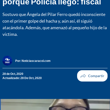
porque Policía llegó: fiscal
Sostuvo que Ángela del Pilar Ferro quedó inconsciente
con el primer golpe del hacha y, aún así, él siguió
atacándola. Además, que amenazó al pequeño hijo de la
víctima.
Por:
Noticiascaracol.com
28 de Oct, 2020
Actualizado: 28 De Oct, 2020