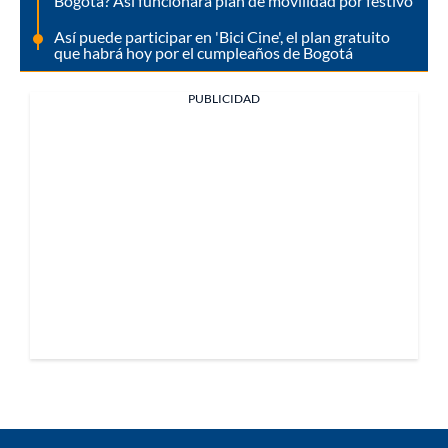
Bogotá? Así funcionará plan de movilidad por festivo
Así puede participar en 'Bici Cine', el plan gratuito
que habrá hoy por el cumpleaños de Bogotá
PUBLICIDAD