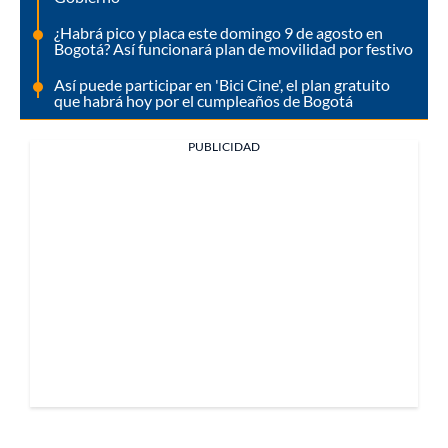
¿Habrá pico y placa este domingo 9 de agosto en
Bogotá? Así funcionará plan de movilidad por festivo
Así puede participar en 'Bici Cine', el plan gratuito
que habrá hoy por el cumpleaños de Bogotá
PUBLICIDAD