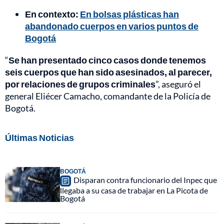
En contexto:
En bolsas plásticas han
abandonado cuerpos en varios puntos de
Bogotá
“
Se han presentado cinco casos donde tenemos
seis cuerpos que han sido asesinados, al parecer,
por relaciones de grupos criminales
”, aseguró el
general Eliécer Camacho, comandante de la Policía de
Bogotá.
Últimas Noticias
BOGOTÁ
Disparan contra funcionario del Inpec que
llegaba a su casa de trabajar en La Picota de
Bogotá