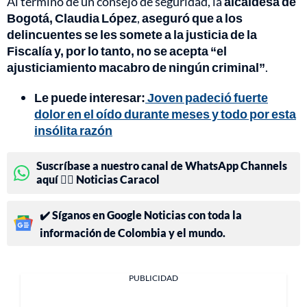
Al término de un consejo de seguridad, la
alcaldesa de
Bogotá,
Claudia López
,
aseguró que a los
delincuentes se les somete a la justicia de la
Fiscalía y, por lo tanto, no se acepta “el
ajusticiamiento macabro de ningún criminal”
.
Le puede interesar:
Joven padeció fuerte
dolor en el oído durante meses y todo por esta
insólita razón
Suscríbase a nuestro canal de WhatsApp Channels
aquí 👉🏻 Noticias Caracol
✔️ Síganos en Google Noticias con toda la
información de Colombia y el mundo.
PUBLICIDAD