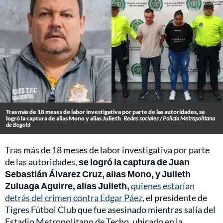
Tras más de 18 meses de labor investigativa por parte de las autoridades, se
logró la captura de alias Mono y alias Julieth
Redes sociales / Policía Metropolitana
de Bogotá
Tras más de 18 meses de labor investigativa por parte
de las autoridades,
se logró la captura de Juan
Sebastián Álvarez Cruz, alias Mono, y Julieth
Zuluaga Aguirre, alias Julieth,
quienes estarían
detrás del crimen contra Edgar Páez
, el presidente de
Tigres Fútbol Club que fue asesinado mientras salía del
Estadio Metropolitano de Techo, ubicado en la