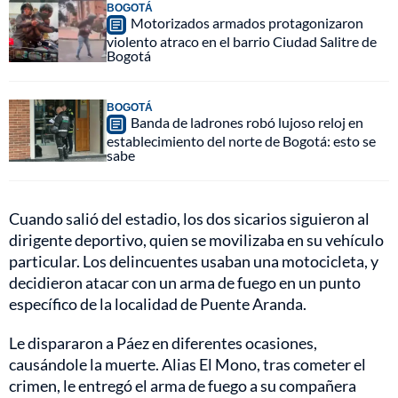
BOGOTÁ
Motorizados armados protagonizaron
violento atraco en el barrio Ciudad Salitre de
Bogotá
BOGOTÁ
Banda de ladrones robó lujoso reloj en
establecimiento del norte de Bogotá: esto se
sabe
Cuando salió del estadio, los dos sicarios siguieron al
dirigente deportivo, quien se movilizaba en su vehículo
particular. Los delincuentes usaban una motocicleta, y
decidieron atacar con un arma de fuego en un punto
específico de la localidad de Puente Aranda.
Le dispararon a Páez en diferentes ocasiones,
causándole la muerte. Alias El Mono, tras cometer el
crimen, le entregó el arma de fuego a su compañera