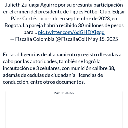
Julieth Zuluaga Aguirre por su presunta participación
en el crimen del presidente de Tigres Fútbol Club, Édgar
Páez Cortés, ocurrido en septiembre de 2023, en
Bogotá. La pareja habría recibido 30 millones de pesos
para…
pic.twitter.com/6dGHDXigqd
— Fiscalía Colombia (@FiscaliaCol)
May 15, 2025
En las diligencias de allanamiento y registro llevadas a
cabo por las autoridades, también se logró la
incautación de 3 celulares, con munición calibre 38,
además de cedulas de ciudadanía, licencias de
conducción, entre otros documentos.
PUBLICIDAD