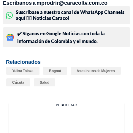
Escríbanos a mprodrir@caracoltv.com.co
Suscríbase a nuestro canal de WhatsApp Channels
aquí 👉🏻 Noticias Caracol
✔️ Síganos en Google Noticias con toda la
información de Colombia y el mundo.
Relacionados
Yulixa Toloza
Bogotá
Asesinatos de Mujeres
Cúcuta
Salud
PUBLICIDAD