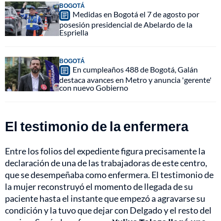
BOGOTÁ
Medidas en Bogotá el 7 de agosto por
posesión presidencial de Abelardo de la
Espriella
BOGOTÁ
En cumpleaños 488 de Bogotá, Galán
destaca avances en Metro y anuncia 'gerente'
con nuevo Gobierno
El testimonio de la enfermera
Entre los folios del expediente figura precisamente la
declaración de una de las trabajadoras de este centro,
que se desempeñaba como enfermera. El testimonio de
la mujer reconstruyó el momento de llegada de su
paciente hasta el instante que empezó a agravarse su
condición y la tuvo que dejar con Delgado y el resto del