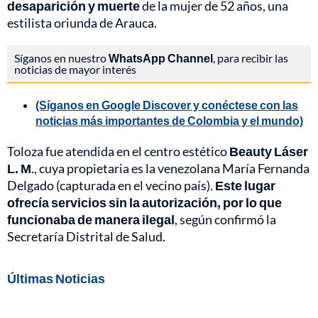
desaparición y muerte
de la mujer de 52 años, una
estilista oriunda de Arauca.
Síganos en nuestro
WhatsApp Channel
, para recibir las
noticias de mayor interés
(Síganos en Google Discover y conéctese con las
noticias más importantes de Colombia y el mundo)
Toloza fue atendida en el centro estético
Beauty Láser
L. M
., cuya propietaria es la venezolana María Fernanda
Delgado (capturada en el vecino país).
Este lugar
ofrecía servicios sin la autorización, por lo que
funcionaba de manera ilegal
, según confirmó la
Secretaría Distrital de Salud.
Últimas Noticias