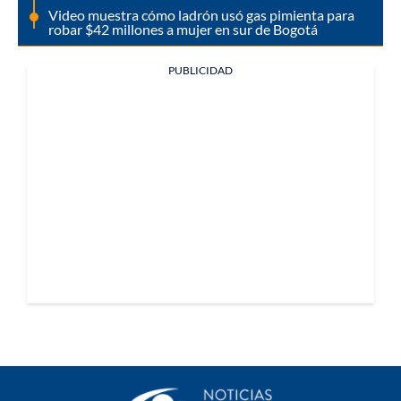
Video muestra cómo ladrón usó gas pimienta para
robar $42 millones a mujer en sur de Bogotá
PUBLICIDAD