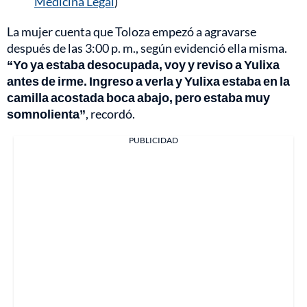
Medicina Legal
)
La mujer cuenta que Toloza empezó a agravarse
después de las 3:00 p. m., según evidenció ella misma.
“Yo ya estaba desocupada, voy y reviso a Yulixa
antes de irme. Ingreso a verla y Yulixa estaba en la
camilla acostada boca abajo, pero estaba muy
somnolienta”
, recordó.
PUBLICIDAD