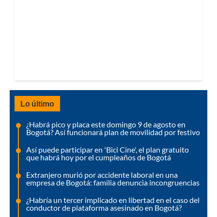
Lo último
¿Habrá pico y placa este domingo 9 de agosto en
Bogotá? Así funcionará plan de movilidad por festivo
Así puede participar en 'Bici Cine', el plan gratuito
que habrá hoy por el cumpleaños de Bogotá
Extranjero murió por accidente laboral en una
empresa de Bogotá: familia denuncia incongruencias
¿Habría un tercer implicado en libertad en el caso del
conductor de plataforma asesinado en Bogotá?