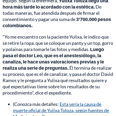
equipo. Según la enfermera,
Yulixa Toloza llegó una
hora más tarde lo acordado con la estética.
De
todas maneras, fue atendida después de firmar el
consentimiento y pagar una suma de
3’700.000 pesos
colombianos.
“Yo me encuentro con la paciente Yulixa, le indico que
se retire la ropa, que se coloque un panty y un top, gorro
y polainas para tomarle las fotos y medidas.
Luego
pasa el doctor Leo, que es el anestesiólogo, la
canaliza, le hace unas valoraciones previas y le
realiza una serie de preguntas.
Él termina de realizar
su proceso, que es el de canalizar, y pasa el doctor David
Ramos y le pregunta a Yulixa qué resultados quiere y
qué expectativas tiene sobre los resultados de su
procedimiento”, dice el expediente.
(Conozca más detalles:
Esta sería la causa de
muerte oficial de Yulixa Toloza, según fuentes de