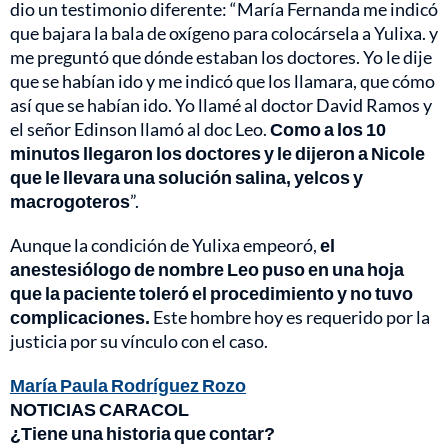
dio un testimonio diferente: “María Fernanda me indicó
que bajara la bala de oxígeno para colocársela a Yulixa. y
me preguntó que dónde estaban los doctores. Yo le dije
que se habían ido y me indicó que los llamara, que cómo
así que se habían ido. Yo llamé al doctor David Ramos y
el señor Edinson llamó al doc Leo.
Como a los 10
minutos llegaron los doctores y le dijeron a Nicole
que le llevara una solución salina, yelcos y
macrogoteros
”.
Aunque la condición de Yulixa empeoró,
el
anestesiólogo de nombre Leo puso en una hoja
que la paciente toleró el procedimiento y no tuvo
complicaciones.
Este hombre hoy es requerido por la
justicia por su vínculo con el caso.
María Paula Rodríguez Rozo
NOTICIAS CARACOL
¿Tiene una historia que contar?