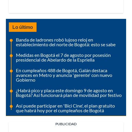
Lo último
Banda de ladrones robó lujoso reloj en
establecimiento del norte de Bogotá: esto se sabe
Medidas en Bogotá el 7 de agosto por posesión
presidencial de Abelardo de la Espriella
En cumpleaños 488 de Bogotá, Galán destaca
avances en Metro y anuncia 'gerente' con nuevo
Gobierno
¿Habrá pico y placa este domingo 9 de agosto en
Bogotá? Así funcionará plan de movilidad por festivo
Así puede participar en 'Bici Cine', el plan gratuito
que habrá hoy por el cumpleaños de Bogotá
PUBLICIDAD