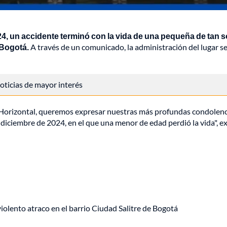
4, un accidente terminó con la vida de una pequeña de tan s
 Bogotá.
A través de un comunicado, la administración del lugar s
 noticias de mayor interés
Horizontal, queremos expresar nuestras más profundas condolenc
 diciembre de 2024, en el que una menor de edad perdió la vida", e
lento atraco en el barrio Ciudad Salitre de Bogotá