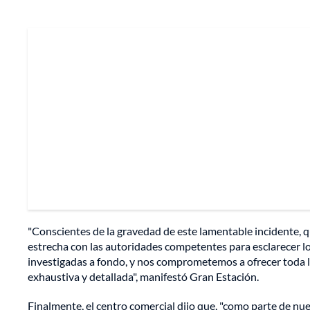
"Conscientes de la gravedad de este lamentable incidente
estrecha con las autoridades competentes para esclarecer lo
investigadas a fondo, y nos comprometemos a ofrecer toda l
exhaustiva y detallada", manifestó Gran Estación.
Finalmente, el centro comercial dijo que, "como parte de nu