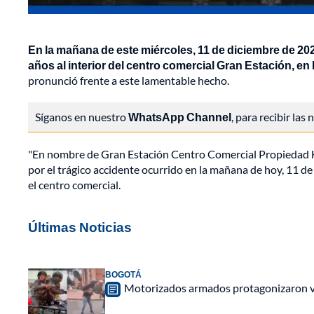
En la mañana de este miércoles, 11 de diciembre de 202
años al interior del centro comercial Gran Estación, en
pronunció frente a este lamentable hecho.
Síganos en nuestro
WhatsApp Channel
, para recibir las
"En nombre de Gran Estación Centro Comercial Propiedad 
por el trágico accidente ocurrido en la mañana de hoy, 11 de
el centro comercial.
Últimas Noticias
BOGOTÁ
Motorizados armados protagonizaron vio