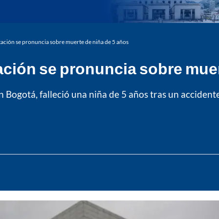
ación se pronuncia sobre muerte de niña de 5 años
ción se pronuncia sobre muer
en Bogotá, falleció una niña de 5 años tras un acciden