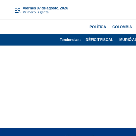
viernes 07 de agosto, 2026
Primero la gente
POLÍTICA
COLOMBIA
Tendencias:
DÉFICIT FISCAL
MURIÓ A