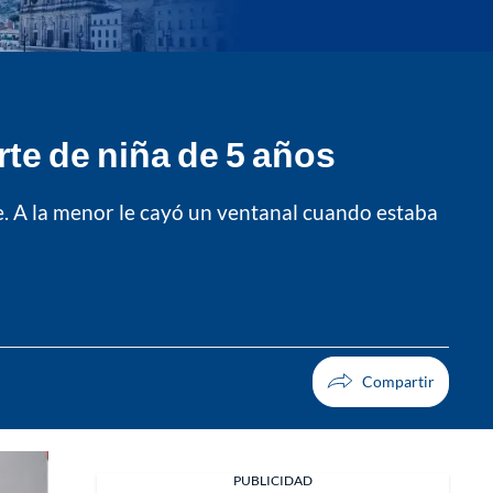
te de niña de 5 años
te. A la menor le cayó un ventanal cuando estaba
PUBLICIDAD