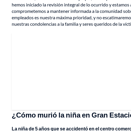
hemos iniciado la revisión integral de lo ocurrido y estamos
comprometemos a mantener informada a la comunidad sobre e
empleados es nuestra máxima prioridad, y no escatimaremos 
nuestras condolencias a la familia y seres queridos de la víc
¿Cómo murió la niña en Gran Estac
La niña de 5 años que se accidentó en el centro comer