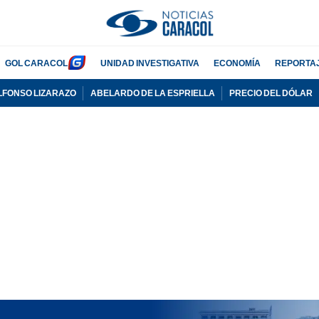
GOL CARACOL
UNIDAD INVESTIGATIVA
ECONOMÍA
REPORTA
LFONSO LIZARAZO
ABELARDO DE LA ESPRIELLA
PRECIO DEL DÓLAR
PUBLICIDAD