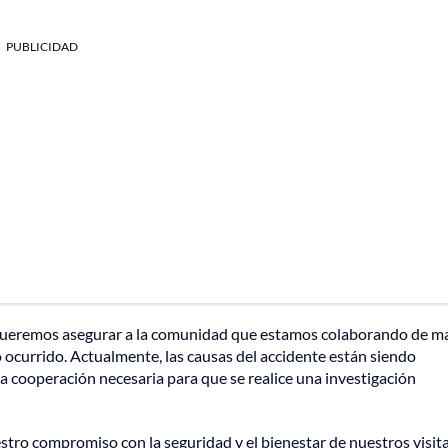
PUBLICIDAD
, queremos asegurar a la comunidad que estamos colaborando de m
 ocurrido. Actualmente, las causas del accidente están siendo
a cooperación necesaria para que se realice una investigación
estro compromiso con la seguridad y el bienestar de nuestros visit