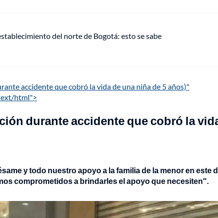
establecimiento del norte de Bogotá: esto se sabe
rante accidente que cobró la vida de una niña de 5 años)"
text/html">
ción durante accidente que cobró la vid
me y todo nuestro apoyo a la familia de la menor en este dif
s comprometidos a brindarles el apoyo que necesiten".