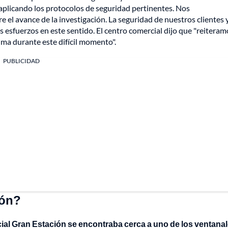
 aplicando los protocolos de seguridad pertinentes. Nos
l avance de la investigación. La seguridad de nuestros clientes 
esfuerzos en este sentido. El centro comercial dijo que "reiteram
tima durante este difícil momento".
PUBLICIDAD
ión?
cial Gran Estación se encontraba cerca a uno de los ventana