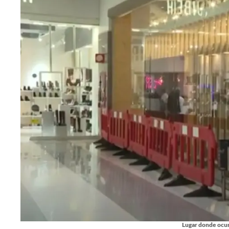
Lugar donde ocurr