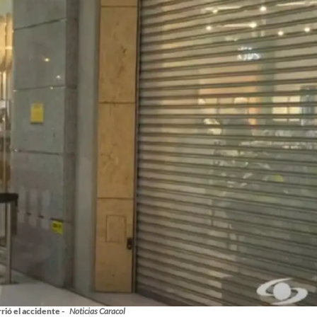
ió el accidente -
Noticias Caracol