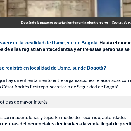
Detrás de la masacre estarían los denominados tierreros -
Captura de pa
sacre en la localidad de Usme, sur de Bogotá
.
Hasta el mom
dos de ellas registran antecedentes y entre estas personas se
 se registró en localidad de Usme, sur de Bogotá?
quí hay un enfrentamiento entre organizaciones relacionadas con 
aló César Andrés Restrepo, secretario de Seguridad de Bogotá.
 noticias de mayor interés
as con madera, lonas y tejas. En medio del recorrido, autoridades
tructuras delincuenciales dedicadas a la venta ilegal de pred