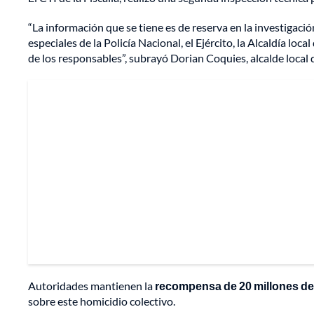
“La información que se tiene es de reserva en la investigac
especiales de la Policía Nacional, el Ejército, la Alcaldía loc
de los responsables”, subrayó Dorian Coquies, alcalde local
Autoridades mantienen la
recompensa de 20 millones de
sobre este homicidio colectivo.