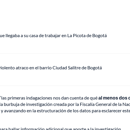
ue llegaba a su casa de trabajar en La Picota de Bogotá
lento atraco en el barrio Ciudad Salitre de Bogotá
e “las primeras indagaciones nos dan cuenta de qué
al menos dos d
la burbuja de investigación creada por la Fiscalía General de la Na
y avanzando en la estructuración de los datos para esclarecer est
para hallar información adicional que aporte a la investigación.