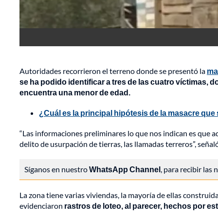
Autoridades recorrieron el terreno donde se presentó la
ma
se ha podido identificar a tres de las cuatro víctimas, 
encuentra una menor de edad.
¿Cuál es la principal hipótesis de la masacre que
“Las informaciones preliminares lo que nos indican es que a
delito de usurpación de tierras, las llamadas terreros”, señ
Síganos en nuestro
WhatsApp Channel
, para recibir las
La zona tiene varias viviendas, la mayoría de ellas construid
evidenciaron
rastros de loteo, al parecer, hechos por es