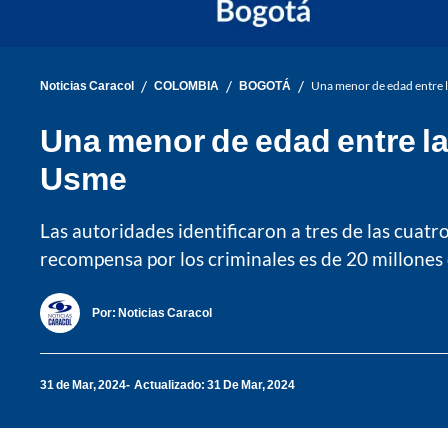
/
/
/
Noticias Caracol
COLOMBIA
BOGOTÁ
Una menor de edad entre l
Una menor de edad entre la
Usme
Las autoridades identificaron a tres de las cuatr
recompensa por los criminales es de 20 millones 
Por:
Noticias Caracol
31 de Mar, 2024
Actualizado: 31 De Mar, 2024