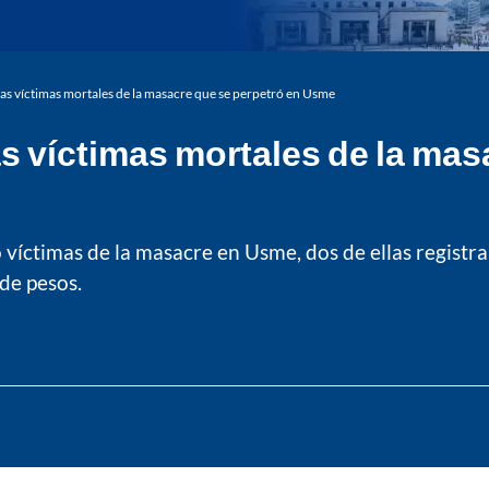
as víctimas mortales de la masacre que se perpetró en Usme
s víctimas mortales de la mas
o víctimas de la masacre en Usme, dos de ellas registr
de pesos.