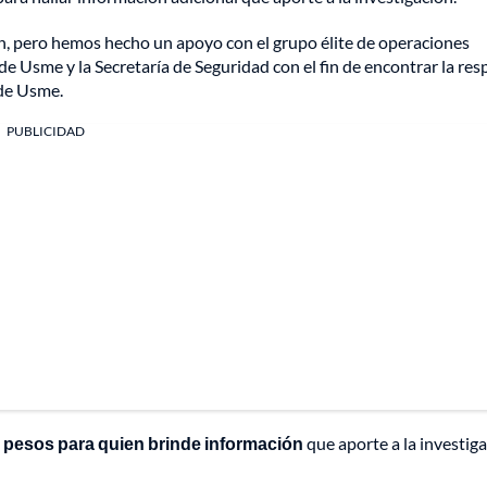
ión, pero hemos hecho un apoyo con el grupo élite de operaciones
al de Usme y la Secretaría de Seguridad con el fin de encontrar la re
 de Usme.
PUBLICIDAD
 pesos para quien brinde información
que aporte a la investig