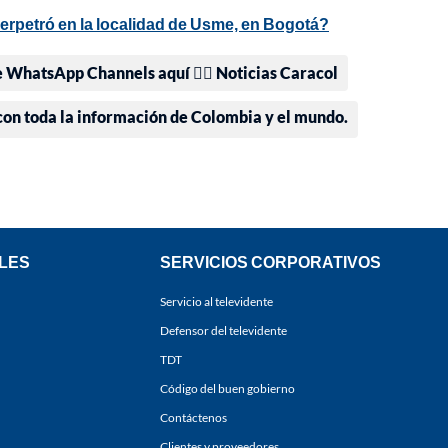
erpetró en la localidad de Usme, en Bogotá?
e WhatsApp Channels aquí 👉🏻 Noticias Caracol
 con toda la información de Colombia y el mundo.
LES
SERVICIOS CORPORATIVOS
Servicio al televidente
Defensor del televidente
TDT
Código del buen gobierno
Contáctenos
Clientes y proveedores