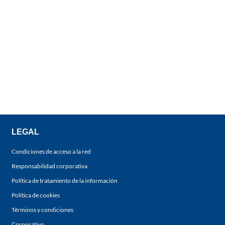
LEGAL
Condiciones de acceso a la red
Responsabilidad corporativa
Política de tratamiento de la información
Política de cookies
Términos y condiciones
Corporativo