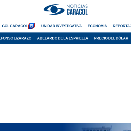
GOL CARACOL
UNIDAD INVESTIGATIVA
ECONOMÍA
REPORTA
LFONSO LIZARAZO
ABELARDO DE LA ESPRIELLA
PRECIO DEL DÓLAR
PUBLICIDAD