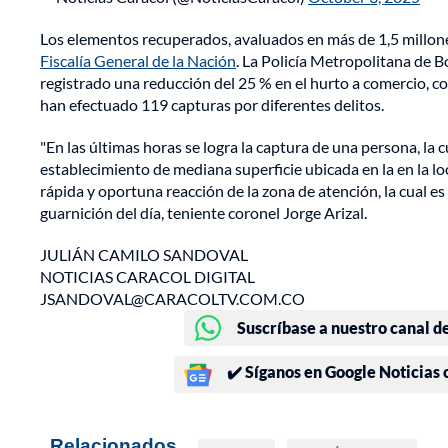
Los elementos recuperados, avaluados en más de 1,5 millones
Fiscalía General de la Nación
. La Policía Metropolitana de B
registrado una reducción del 25 % en el hurto a comercio,
han efectuado 119 capturas por diferentes delitos.
"En las últimas horas se logra la captura de una persona, la
establecimiento de mediana superficie ubicada en la en la lo
rápida y oportuna reacción de la zona de atención, la cual es 
guarnición del día, teniente coronel Jorge Arizal.
JULIÁN CAMILO SANDOVAL
NOTICIAS CARACOL DIGITAL
JSANDOVAL@CARACOLTV.COM.CO
Suscríbase a nuestro canal d
✔️ Síganos en Google Noticias
Relacionados