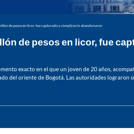
llón de pesos en licor, fue capturado y cómplices lo abandonaron
lón de pesos en licor, fue cap
mento exacto en el que un joven de 20 años, acompa
ado del oriente de Bogotá. Las autoridades lograron s