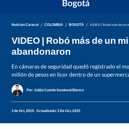
/
/
/
Noticias Caracol
COLOMBIA
BOGOTÁ
VIDEO | Robó más de un mi
VIDEO | Robó más de un mil
abandonaron
En cámaras de seguridad quedó registrado el mo
millón de pesos en licor dentro de un supermerc
Por:
Julián Camilo Sandoval Blanco
3 de Oct, 2025
Actualizado: 3 De Oct, 2025