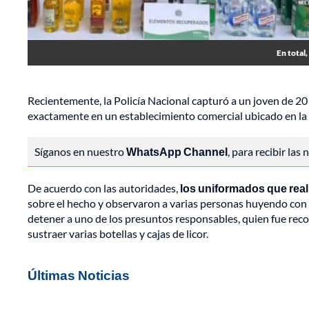
En total,
Recientemente, la Policía Nacional capturó a un joven de 2
exactamente en un establecimiento comercial ubicado en la c
Síganos en nuestro
WhatsApp Channel
, para recibir las
De acuerdo con las autoridades,
los uniformados que real
sobre el hecho y observaron a varias personas huyendo con 
detener a uno de los presuntos responsables, quien fue reco
sustraer varias botellas y cajas de licor.
Últimas Noticias