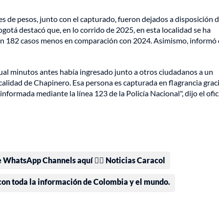
 de pesos, junto con el capturado, fueron dejados a disposición d
ogotá destacó que, en lo corrido de 2025, en esta localidad se ha
 con 182 casos menos en comparación con 2024. Asimismo, informó 
 cual minutos antes había ingresado junto a otros ciudadanos a un
calidad de Chapinero. Esa persona es capturada en flagrancia graci
informada mediante la línea 123 de la Policía Nacional", dijo el ofic
e WhatsApp Channels aquí 👉🏻 Noticias Caracol
 con toda la información de Colombia y el mundo.