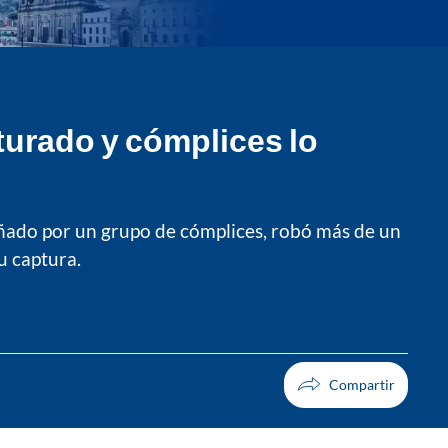
turado y cómplices lo
ñado por un grupo de cómplices, robó más de un
u captura.