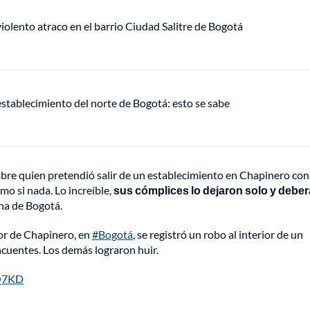
lento atraco en el barrio Ciudad Salitre de Bogotá
establecimiento del norte de Bogotá: esto se sabe
ombre quien pretendió salir de un establecimiento en Chapinero con
mo si nada. Lo increíble,
sus cómplices lo dejaron solo y deber
ana de Bogotá.
tor de Chapinero, en
#Bogotá
, se registró un robo al interior de un
ncuentes. Los demás lograron huir.
iQ7KD