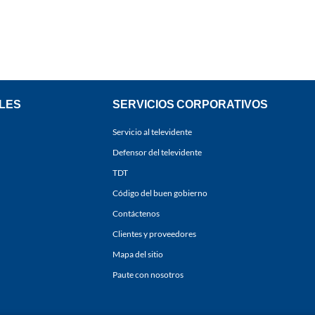
LES
SERVICIOS CORPORATIVOS
Servicio al televidente
Defensor del televidente
TDT
Código del buen gobierno
Contáctenos
Clientes y proveedores
Mapa del sitio
Paute con nosotros