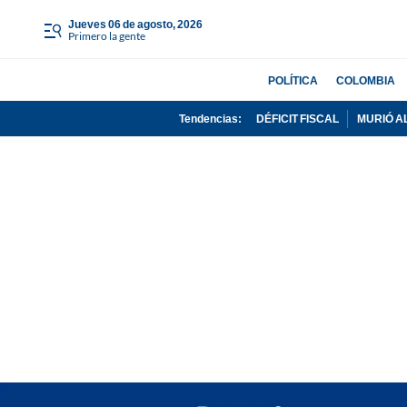
jueves 06 de agosto, 2026
Primero la gente
POLÍTICA
COLOMBIA
Tendencias:
DÉFICIT FISCAL
MURIÓ A