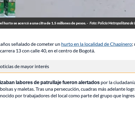
 el hurto se acercó a una cifra de 1.5 millones de pesos. -
Foto: Policía Metropolitana de
0 años señalado de cometer un
hurto en la localidad de Chapinero
;
arrera 13 con calle 40, en el centro de Bogotá.
 noticias de mayor interés
izaban labores de patrullaje fueron alertados
por la ciudadaní
bolsas y maletas. Tras una persecución, cuadras más adelante log
nocido por trabajadores del local como parte del grupo que ingre