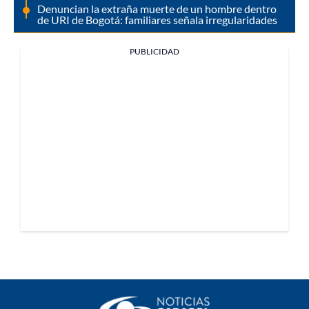
Denuncian la extraña muerte de un hombre dentro
de URI de Bogotá: familiares señala irregularidades
PUBLICIDAD