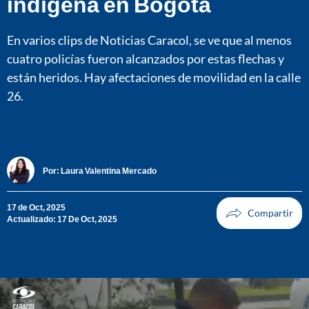
indígena en Bogotá
En varios clips de Noticias Caracol, se ve que al menos
cuatro policías fueron alcanzados por estas flechas y
están heridos. Hay afectaciones de movilidad en la calle
26.
Por:
Laura Valentina Mercado
17 de Oct, 2025
Actualizado: 17 De Oct, 2025