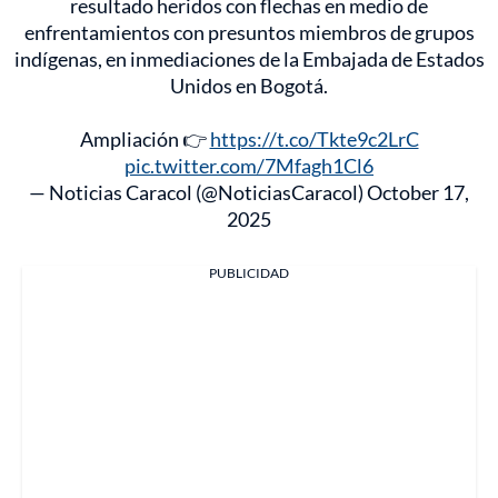
resultado heridos con flechas en medio de
enfrentamientos con presuntos miembros de grupos
indígenas, en inmediaciones de la Embajada de Estados
Unidos en Bogotá.
Ampliación 👉
https://t.co/Tkte9c2LrC
pic.twitter.com/7Mfagh1Cl6
— Noticias Caracol (@NoticiasCaracol)
October 17,
2025
PUBLICIDAD