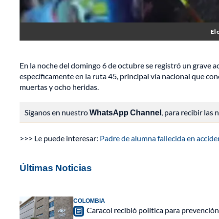
El 
En la noche del domingo 6 de octubre se registró un grave a
específicamente en la ruta 45, principal vía nacional que con
muertas y ocho heridas.
Síganos en nuestro
WhatsApp Channel
, para recibir las
>>> Le puede interesar:
Padre de alumna fallecida en acciden
Últimas Noticias
COLOMBIA
Caracol recibió política para prevención