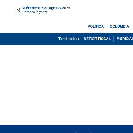
miércoles 05 de agosto, 2026
Primero la gente
POLÍTICA
COLOMBIA
Tendencias:
DÉFICIT FISCAL
MURIÓ A