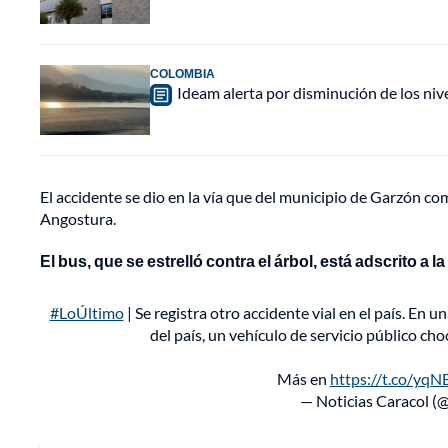
COLOMBIA
Ideam alerta por disminución de los ni
El accidente se dio en la vía que del municipio de Garzón co
Angostura.
El bus, que se estrelló contra el árbol, está adscrito a
#LoÚltimo
| Se registra otro accidente vial en el país. En 
del país, un vehículo de servicio público ch
Más en
https://t.co/yq
— Noticias Caracol (