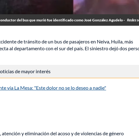
conductor del bus que murió fue identificado como José González Agudelo -
Redes s
ccidente de tránsito de un bus de pasajeros en Neiva, Huila, más
ecta al departamento con el sur del país. El siniestro dejó dos per
 noticias de mayor interés
te vía La Mesa: "Este dolor no se lo deseo a nadie"
, atención y eliminación del acoso y de violencias de género