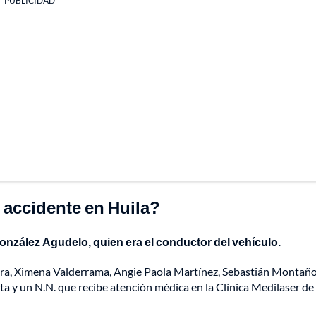
PUBLICIDAD
e accidente en Huila?
onzález Agudelo, quien era el conductor del vehículo.
vera, Ximena Valderrama, Angie Paola Martínez, Sebastián Montañ
 y un N.N. que recibe atención médica en la Clínica Medilaser de 