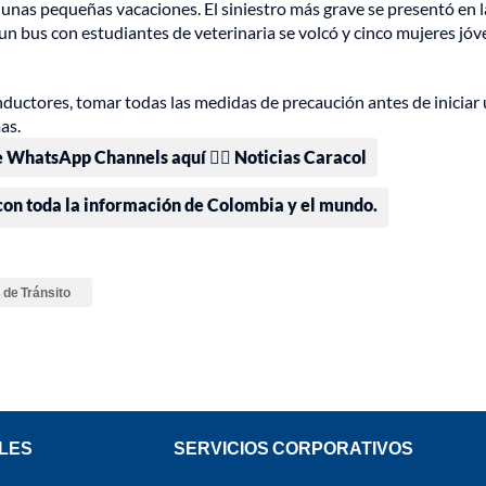
 unas pequeñas vacaciones. El siniestro más grave se presentó en l
n bus con estudiantes de veterinaria se volcó y cinco mujeres jó
onductores, tomar todas las medidas de precaución antes de iniciar
as.
e WhatsApp Channels aquí 👉🏻 Noticias Caracol
 con toda la información de Colombia y el mundo.
 de Tránsito
LES
SERVICIOS CORPORATIVOS