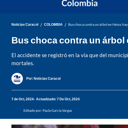
/
/
Noticias Caracol
COLOMBIA
Bus choca contra un árbol en Neiva: ha
Bus choca contra un árbol
El accidente se registró en la vía que del munic
mortales.
Por:
Noticias Caracol
7 de Oct, 2024
Actualizado: 7 De Oct, 2024
Editado por:
Paula García Vargas