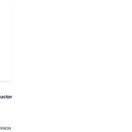
ductor
inicio