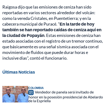
Raigosa dijo que las emisiones de ceniza han sido
reportadas en varios sectores alrededor del volcán:
como la vereda Cristales, en Puentetierra; y en la
cabecera municipal de Puracé. "
En la tarde de hoy
también se han reportado caídas de ceniza aquí en
la ciudad de Popayán
. Estas emisiones de ceniza han
estado asociadas con el registro de un tremor continuo,
que básicamente es una señal sísmica asociada con el
movimiento de fluidos que puede durar horas e
inclusive días", contó el funcionario.
Últimas Noticias
COLOMBIA
Vendedor de panela será invitado de
honor en la posesión presidencial de Abelardo
de la Espriella