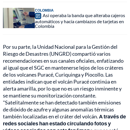
COLOMBIA
Así operaba la banda que alteraba cajeros
automáticos y hacía cambiazos de tarjetas en
Colombia
Por su parte, la Unidad Nacional para la Gestión del
Riesgo de Desastres (UNGRD) compartió varios
recomendaciones en sus canales oficiales, enfatizando
al igual que el SGC en mantenerse lejos de los cráteres
de los volcanes Puracé, Curiquinga y Piocollo. Las
entidades indican que el volcán Puracé continúa en
alerta amarilla, por lo que no es un riesgo inminente y
se mantiene su monitorización constante.
"Satelitalmente se han detectado también emisiones
de dióxido de azufre y algunas anomalías térmicas
también localizadas en el cráter del volcán.
A través de
redes sociales han estado circulando fotos y