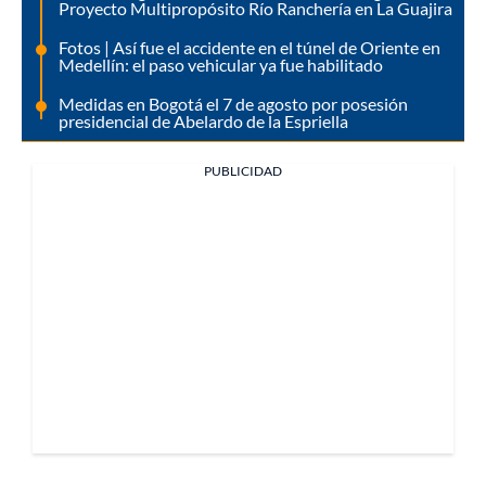
Proyecto Multipropósito Río Ranchería en La Guajira
Fotos | Así fue el accidente en el túnel de Oriente en
Medellín: el paso vehicular ya fue habilitado
Medidas en Bogotá el 7 de agosto por posesión
presidencial de Abelardo de la Espriella
PUBLICIDAD