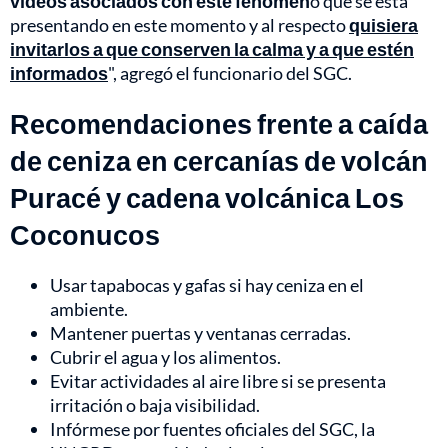
videos asociados con este fenómen
o que se está
presentando en este momento y al respecto
quisiera
invitarlos a que conserven la calma y a que estén
informados
", agregó el funcionario del SGC.
Recomendaciones frente a caída
de ceniza en cercanías de volcán
Puracé y cadena volcánica Los
Coconucos
Usar tapabocas y gafas si hay ceniza en el
ambiente.
Mantener puertas y ventanas cerradas.
Cubrir el agua y los alimentos.
Evitar actividades al aire libre si se presenta
irritación o baja visibilidad.
⁠Infórmese por fuentes oficiales del SGC, la