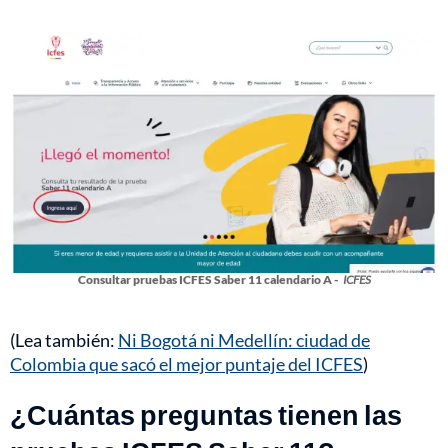
Consultar pruebas ICFES Saber 11 calendario A -
ICFES
(Lea también:
Ni Bogotá ni Medellín: ciudad de
Colombia que sacó el mejor puntaje del ICFES
)
¿Cuántas preguntas tienen las