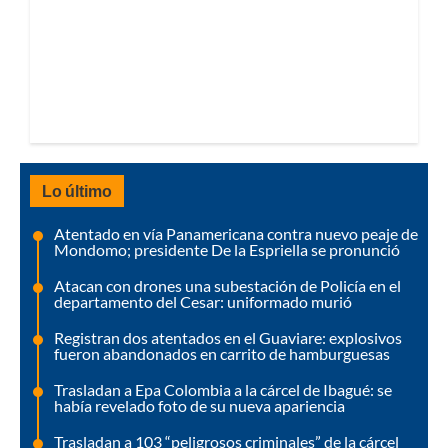
Lo último
Atentado en vía Panamericana contra nuevo peaje de
Mondomo; presidente De la Espriella se pronunció
Atacan con drones una subestación de Policía en el
departamento del Cesar: uniformado murió
Registran dos atentados en el Guaviare: explosivos
fueron abandonados en carrito de hamburguesas
Trasladan a Epa Colombia a la cárcel de Ibagué: se
había revelado foto de su nueva apariencia
Trasladan a 103 “peligrosos criminales” de la cárcel