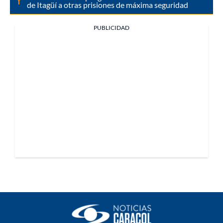
de Itagüí a otras prisiones de máxima seguridad
PUBLICIDAD