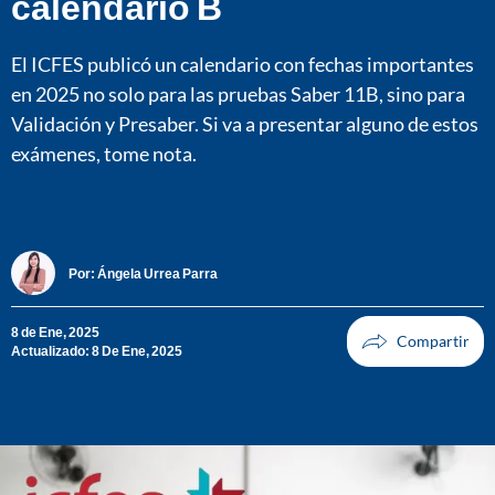
calendario B
El ICFES publicó un calendario con fechas importantes
en 2025 no solo para las pruebas Saber 11B, sino para
Validación y Presaber. Si va a presentar alguno de estos
exámenes, tome nota.
Por:
Ángela Urrea Parra
8 de Ene, 2025
Actualizado: 8 De Ene, 2025