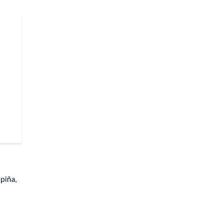
 piña,