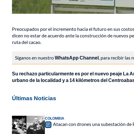
Preocupados por el incremento hacia el futuro en sus costos
dicen no estar de acuerdo ante la construcción de nuevos peaj
ruta del cacao.
Síganos en nuestro
WhatsApp Channel
, para recibir las
Su rechazo particularmente es por el nuevo peaje La An
urbano de la localidad y a 14 kilómetros del Centroaba
Últimas Noticias
COLOMBIA
Atacan con drones una subestación de P