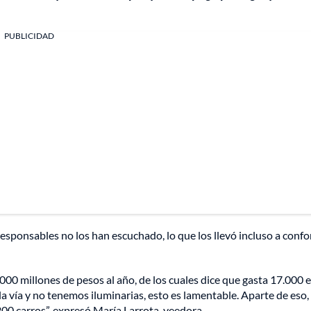
PUBLICIDAD
esponsables no los han escuchado, lo que los llevó incluso a conf
00 millones de pesos al año, de los cuales dice que gasta 17.000 
a vía y no tenemos iluminarias, esto es lamentable. Aparte de eso,
00 carros”, expresó María Larrota, veedora.