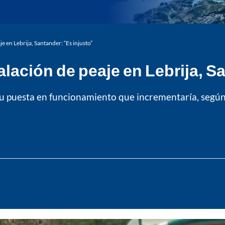
 en Lebrija, Santander: “Es injusto”
ación de peaje en Lebrija, Sa
su puesta en funcionamiento que incrementaría, según 