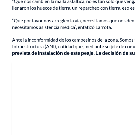
“Que nos cambien la malla asfáltica, no es tan solo que ven
llenaron los huecos de tierra, un reparcheo con tierra, eso e
“Que por favor nos arreglen la vía, necesitamos que nos den 
necesitamos asistencia médica”, enfatizó Larrota.
Ante la inconformidad de los campesinos de la zona, Somos 
Infraestructura (ANI), entidad que, mediante su jefe de com
prevista de instalación de este peaje. La decisión de