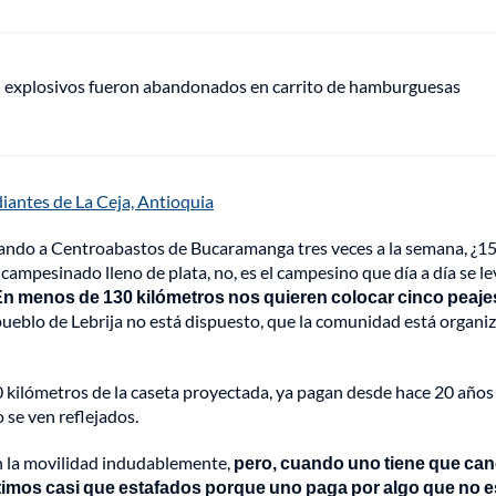
e: explosivos fueron abandonados en carrito de hamburguesas
diantes de La Ceja, Antioquia
ando a Centroabastos de Bucaramanga tres veces a la semana, ¿1
 campesinado lleno de plata, no, es el campesino que día a día se l
n menos de 130 kilómetros nos quieren colocar cinco peajes
ueblo de Lebrija no está dispuesto, que la comunidad está organiz
0 kilómetros de la caseta proyectada, ya pagan desde hace 20 años 
 se ven reflejados.
an la movilidad indudablemente,
pero, cuando uno tiene que can
entimos casi que estafados porque uno paga por algo que no e