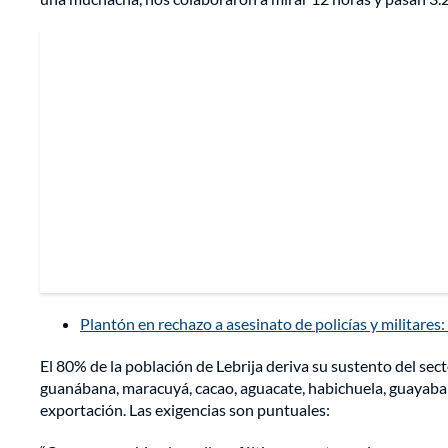
Plantón en rechazo a asesinato de policías y militares
El 80% de la población de Lebrija deriva su sustento del sec
guanábana, maracuyá, cacao, aguacate, habichuela, guayaba y
exportación. Las exigencias son puntuales: