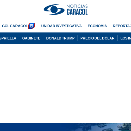
GOL CARACOL
UNIDAD INVESTIGATIVA
ECONOMÍA
REPORTA
SPRIELLA
GABINETE
DONALD TRUMP
PRECIO DEL DÓLAR
LOS 
PUBLICIDAD