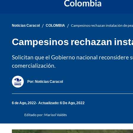
/
/
Noticias Caracol
COLOMBIA
Campesinos rechazan instalación de peaje
Campesinos rechazan instal
Solicitan que el Gobierno nacional reconsidere 
comercialización.
Por:
Noticias Caracol
6 de Ago, 2022
Actualizado: 6 De Ago, 2022
Editado por:
Marisol Valdés