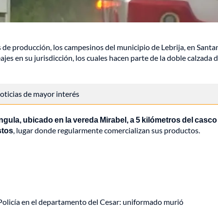
 de producción, los campesinos del municipio de Lebrija, en Santa
es en su jurisdicción, los cuales hacen parte de la doble calzada d
 noticias de mayor interés
gula, ubicado en la vereda Mirabel, a 5 kilómetros del casco
stos
, lugar donde regularmente comercializan sus productos.
olicía en el departamento del Cesar: uniformado murió