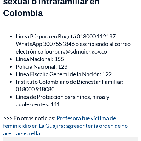
sexual o intrafamiliar en
Colombia
Línea Púrpura en Bogotá 018000 112137,
WhatsApp 3007551846 o escribiendo al correo
electrónico lpurpura@sdmujer.gov.co
Línea Nacional: 155
Policía Nacional: 123
Línea Fiscalía General de la Nación: 122
Instituto Colombiano de Bienestar Familiar:
018000 918080
Línea de Protección para niños, niñas y
adolescentes: 141
>>> En otras noticias:
Profesora fue víctima de
feminicidio en La Guajira: agresor tenía orden de no
acercarse a ella