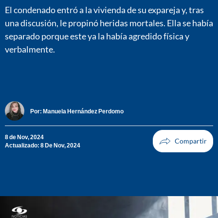
El condenado entró a la vivienda de su expareja y, tras
una discusión, le propinó heridas mortales. Ella se había
separado porque este ya la había agredido física y
verbalmente.
Por:
Manuela Hernández Perdomo
8 de Nov, 2024
Actualizado: 8 De Nov, 2024