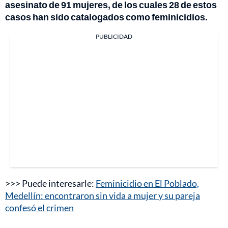
asesinato de 91 mujeres, de los cuales 28 de estos
casos han sido catalogados como feminicidios.
PUBLICIDAD
>>> Puede interesarle:
Feminicidio en El Poblado,
Medellín: encontraron sin vida a mujer y su pareja
confesó el crimen