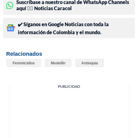
Suscríbase a nuestro canal de WhatsApp Channels
aquí 👉🏻 Noticias Caracol
✔️ Síganos en Google Noticias con toda la
información de Colombia y el mundo.
Relacionados
Feminicidios
Medellín
Antioquia
PUBLICIDAD