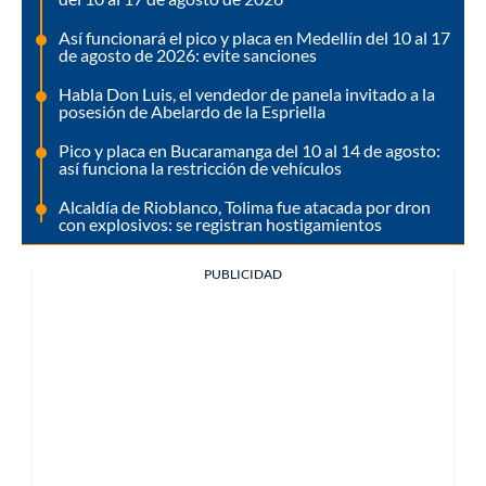
Así funcionará el pico y placa en Medellín del 10 al 17
de agosto de 2026: evite sanciones
Habla Don Luis, el vendedor de panela invitado a la
posesión de Abelardo de la Espriella
Pico y placa en Bucaramanga del 10 al 14 de agosto:
así funciona la restricción de vehículos
Alcaldía de Rioblanco, Tolima fue atacada por dron
con explosivos: se registran hostigamientos
PUBLICIDAD