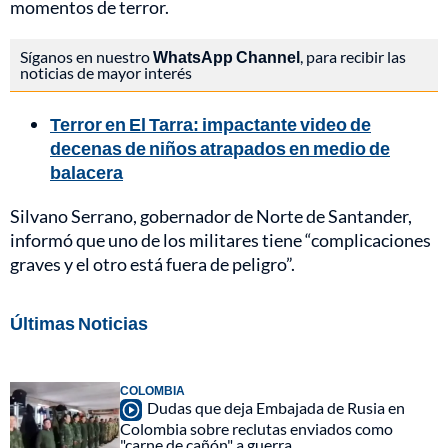
momentos de terror.
Síganos en nuestro
WhatsApp Channel
, para recibir las
noticias de mayor interés
Terror en El Tarra: impactante video de
decenas de niños atrapados en medio de
balacera
Silvano Serrano, gobernador de Norte de Santander,
informó que uno de los militares tiene “complicaciones
graves y el otro está fuera de peligro”.
Últimas Noticias
COLOMBIA
Dudas que deja Embajada de Rusia en
Colombia sobre reclutas enviados como
"carne de cañón" a guerra