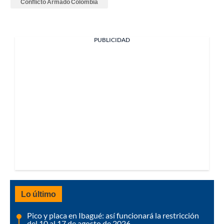
Conflicto Armado Colombia
PUBLICIDAD
Lo último
Pico y placa en Ibagué: así funcionará la restricción
del 10 al 17 de agosto de 2026