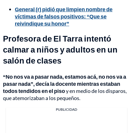
General (r) pidió que limpien nombre de
víctimas de falsos positivos: “Que se
reivindique su honor”
Profesora de El Tarra intentó
calmar a niños y adultos en un
salón de clases
“No nos va a pasar nada, estamos acá, no nos va a
pasar nada”, decía la docente mientras estaban
todos tendidos en el piso
y en medio de los disparos,
que atemorizaban a los pequeños.
PUBLICIDAD