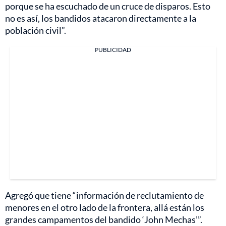
porque se ha escuchado de un cruce de disparos. Esto
no es así, los bandidos atacaron directamente a la
población civil”.
PUBLICIDAD
Agregó que tiene “información de reclutamiento de
menores en el otro lado de la frontera, allá están los
grandes campamentos del bandido ‘John Mechas’”.