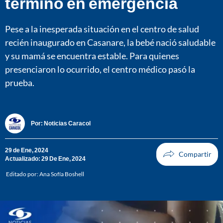
terminó en emergencia
Pese a la inesperada situación en el centro de salud
recién inaugurado en Casanare, la bebé nació saludable
y su mamá se encuentra estable. Para quienes
presenciaron lo ocurrido, el centro médico pasó la
prueba.
Por:
Noticias Caracol
29 de Ene, 2024
Actualizado: 29 De Ene, 2024
Editado por:
Ana Sofía Boshell