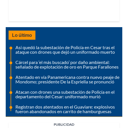
Lo último
Así quedó la subestación de Policía en Cesar tras el
ataque con drones que dejó un uniformado muerto
Cárcel para ‘el más buscado’ por daño ambiental:
señalado de explotación de oro en Parque Farallones
Atentado en vía Panamericana contra nuevo peaje de
Mondomo; presidente De la Espriella se pronunció
Atacan con drones una subestación de Policía en el
departamento del Cesar: uniformado murió
Registran dos atentados en el Guaviare: explosivos
fueron abandonados en carrito de hamburguesas
PUBLICIDAD