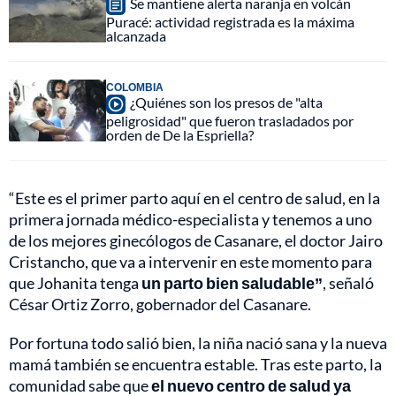
Se mantiene alerta naranja en volcán
Puracé: actividad registrada es la máxima
alcanzada
COLOMBIA
¿Quiénes son los presos de "alta
peligrosidad" que fueron trasladados por
orden de De la Espriella?
“Este es el primer parto aquí en el centro de salud, en la
primera jornada médico-especialista y tenemos a uno
de los mejores ginecólogos de Casanare, el doctor Jairo
Cristancho, que va a intervenir en este momento para
que Johanita tenga
un parto bien saludable”
, señaló
César Ortiz Zorro, gobernador del Casanare.
Por fortuna todo salió bien, la niña nació sana y la nueva
mamá también se encuentra estable. Tras este parto, la
comunidad sabe que
el nuevo centro de salud ya