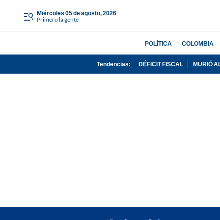
miércoles 05 de agosto, 2026
Primero la gente
POLÍTICA
COLOMBIA
Tendencias:
DÉFICIT FISCAL
MURIÓ A