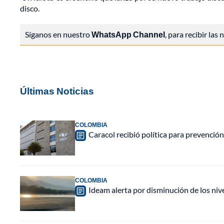
disco.
Síganos en nuestro
WhatsApp Channel
, para recibir las
Últimas Noticias
COLOMBIA
Caracol recibió política para prevención
COLOMBIA
Ideam alerta por disminución de los ni