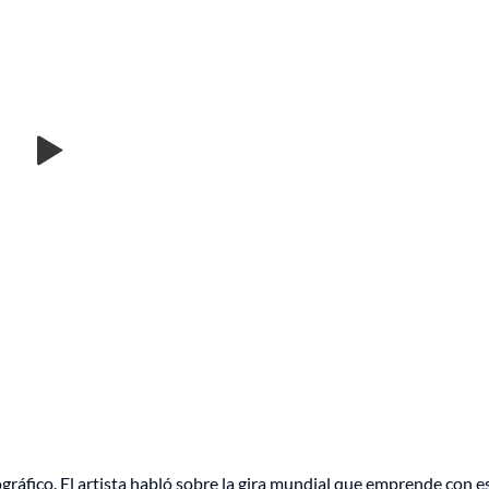
cográfico. El artista habló sobre la gira mundial que emprende con e