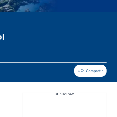
ol
PUBLICIDAD
Facebook
X
Whatsapp