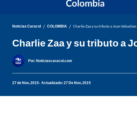
/
/
Noticias Caracol
COLOMBIA
Charlie Zaa y su tributo a Joan Sebastia
Charlie Zaa y su tributo a
Por:
Noticiascaracol.com
27 de Nov, 2015
Actualizado: 27 De Nov, 2015