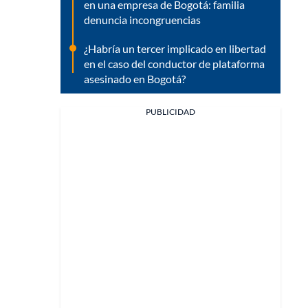
en una empresa de Bogotá: familia
denuncia incongruencias
¿Habría un tercer implicado en libertad
en el caso del conductor de plataforma
asesinado en Bogotá?
PUBLICIDAD