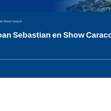
n en Show Caracol
 Joan Sebastian en Show Carac