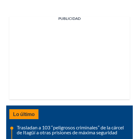
PUBLICIDAD
Lo último
Trasladan a 103 “peligrosos criminales” de la cárcel
de Itagüí a otras prisiones de máxima seguridad