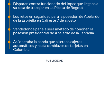
Disparan contra funcionario del Inpec que llegaba a
su casa de trabajar en La Picota de Bogotá
Los retos en seguridad para la posesión de Abelardo
de la Espriella en Cali este 7 de agosto
Vendedor de panela será invitado de honor en la
posesión presidencial de Abelardo de la Espriella
Así operaba la banda que alteraba cajeros
automáticos y hacía cambiazos de tarjetas en
Colombia
PUBLICIDAD