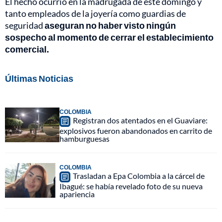
El hecho ocurrió en la madrugada de este domingo y
tanto empleados de la joyería como guardias de
seguridad
aseguran no haber visto ningún
sospecho al momento de cerrar el establecimiento
comercial.
Últimas Noticias
COLOMBIA
Registran dos atentados en el Guaviare:
explosivos fueron abandonados en carrito de
hamburguesas
COLOMBIA
Trasladan a Epa Colombia a la cárcel de
Ibagué: se había revelado foto de su nueva
apariencia