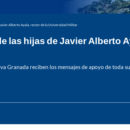
vier Alberto Ayala, rector de la Universidad Militar
as hijas de Javier Alberto Aya
ueva Granada reciben los mensajes de apoyo de toda su