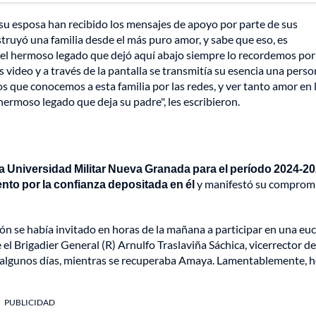
 y su esposa han recibido los mensajes de apoyo por parte de sus
truyó una familia desde el más puro amor, y sabe que eso, es
 el hermoso legado que dejó aquí abajo siempre lo recordemos por
ideo y a través de la pantalla se transmitía su esencia una pers
los que conocemos a esta familia por las redes, y ver tanto amor en 
hermoso legado que deja su padre", les escribieron.
la Universidad Militar Nueva Granada para el período 2024-20
nto por la confianza depositada en él
y manifestó su comprom
tución se había invitado en horas de la mañana a participar en una euc
el Brigadier General (R) Arnulfo Traslaviña Sáchica, vicerrector de
por algunos días, mientras se recuperaba Amaya. Lamentablemente, 
PUBLICIDAD