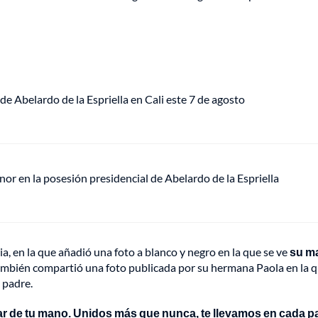
de Abelardo de la Espriella en Cali este 7 de agosto
or en la posesión presidencial de Abelardo de la Espriella
oria, en la que añadió una foto a blanco y negro en la que se ve
su m
ambién compartió una foto publicada por su hermana Paola en la 
 padre.
inar de tu mano. Unidos más que nunca, te llevamos en cada 