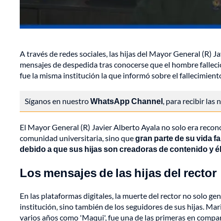
A través de redes sociales, las hijas del Mayor General (R)
mensajes de despedida tras conocerse que el hombre falleci
fue la misma institución la que informó sobre el fallecimiento
Síganos en nuestro
WhatsApp Channel
, para recibir las
El Mayor General (R) Javier Alberto Ayala no solo era recono
comunidad universitaria, sino que
gran parte de su vida f
debido a que sus hijas son creadoras de contenido y é
Los mensajes de las hijas del rector
En las plataformas digitales, la muerte del rector no solo ge
institución, sino también de los seguidores de sus hijas. Ma
varios años como 'Maqui', fue una de las primeras en compar