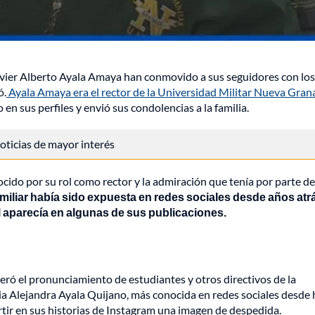
 Javier Alberto Ayala Amaya han conmovido a sus seguidores con los
ó.
Ayala Amaya era el rector de la Universidad Militar Nueva Gran
 en sus perfiles y envió sus condolencias a la familia.
 noticias de mayor interés
cido por su rol como rector y la admiración que tenía por parte de
amiliar había sido expuesta en redes sociales desde años atr
l aparecía en algunas de sus publicaciones.
neró el pronunciamiento de estudiantes y otros directivos de la
ria Alejandra Ayala Quijano, más conocida en redes sociales desde
tir en sus historias de Instagram una imagen de despedida.