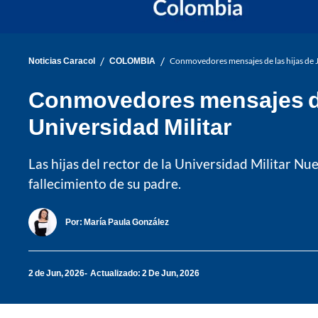
/
/
Noticias Caracol
COLOMBIA
Conmovedores mensajes de las hijas de Ja
Conmovedores mensajes de l
Universidad Militar
Las hijas del rector de la Universidad Militar N
fallecimiento de su padre.
Por:
María Paula González
2 de Jun, 2026
Actualizado: 2 De Jun, 2026