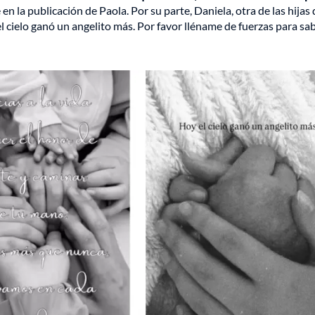
ee en la publicación de Paola. Por su parte, Daniela, otra de las hijas 
el cielo ganó un angelito más. Por favor lléname de fuerzas para sa