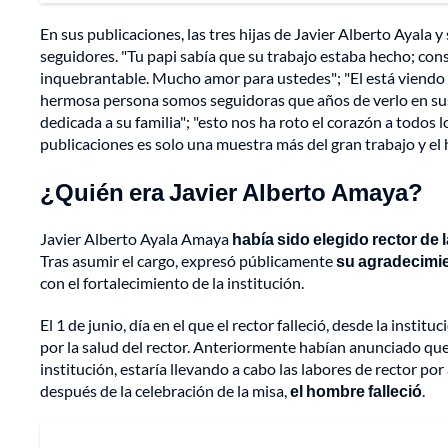
En sus publicaciones, las tres hijas de Javier Alberto Ayala
seguidores. "Tu papi sabía que su trabajo estaba hecho; cons
inquebrantable. Mucho amor para ustedes"; "El está viendo
hermosa persona somos seguidoras que años de verlo en sus v
dedicada a su familia"; "esto nos ha roto el corazón a todos 
publicaciones es solo una muestra más del gran trabajo y el 
¿Quién era Javier Alberto Amaya?
Javier Alberto Ayala Amaya
había sido elegido rector de 
Tras asumir el cargo, expresó públicamente
su agradecimie
con el fortalecimiento de la institución.
El 1 de junio, día en el que el rector falleció, desde la insti
por la salud del rector. Anteriormente habían anunciado que 
institución, estaría llevando a cabo las labores de rector 
después de la celebración de la misa,
el hombre falleció
.