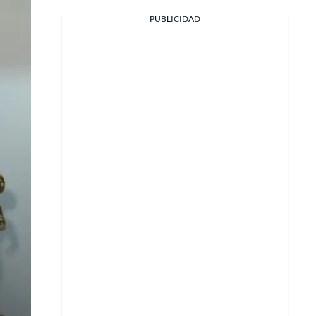
PUBLICIDAD
Facebook
X
Whatsapp
Copiar enlace
Telegram
LinkedIn