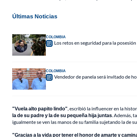
Últimas Noticias
COLOMBIA
Los retos en seguridad para la posesión 
COLOMBIA
Vendedor de panela será invitado de hon
"Vuela alto papito lindo"
, escribió la influencer en la hist
la de su padre y la de su pequeña hija juntas
. Además, t
igualmente se ven las manos de su familia sujetando la de su
"Gracias a la vida por tener el honor de amarte y cam