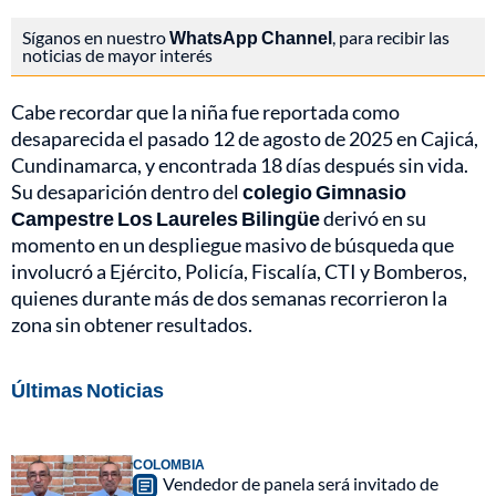
Síganos en nuestro
WhatsApp Channel
, para recibir las
noticias de mayor interés
Cabe recordar que la niña fue reportada como
desaparecida el pasado 12 de agosto de 2025 en Cajicá,
Cundinamarca, y encontrada 18 días después sin vida.
Su desaparición dentro del
colegio Gimnasio
Campestre Los Laureles Bilingüe
derivó en su
momento en un despliegue masivo de búsqueda que
involucró a Ejército, Policía, Fiscalía, CTI y Bomberos,
quienes durante más de dos semanas recorrieron la
zona sin obtener resultados.
Últimas Noticias
COLOMBIA
Vendedor de panela será invitado de