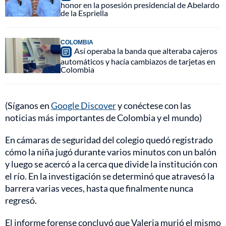
honor en la posesión presidencial de Abelardo
de la Espriella
COLOMBIA
Así operaba la banda que alteraba cajeros
automáticos y hacía cambiazos de tarjetas en
Colombia
(Síganos en
Google Discover
y conéctese con las
noticias más importantes de Colombia y el mundo)
En cámaras de seguridad del colegio quedó registrado
cómo la niña jugó durante varios minutos con un balón
y luego se acercó a la cerca que divide la institución con
el río. En la investigación se determinó que atravesó la
barrera varias veces, hasta que finalmente nunca
regresó.
El informe forense concluyó que Valeria murió el mismo