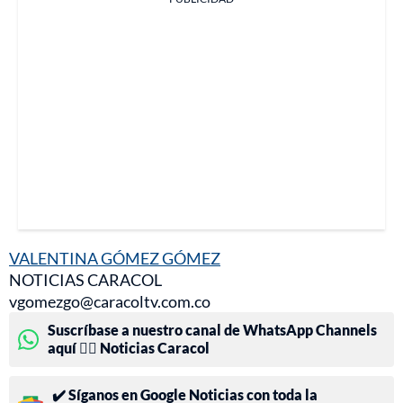
VALENTINA GÓMEZ GÓMEZ
NOTICIAS CARACOL
vgomezgo@caracoltv.com.co
Suscríbase a nuestro canal de WhatsApp Channels
aquí 👉🏻 Noticias Caracol
✔️ Síganos en Google Noticias con toda la