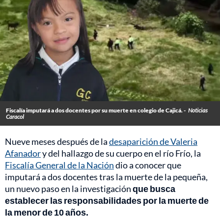
Fiscalía imputará a dos docentes por su muerte en colegio de Cajicá. -
Noticias
Caracol
Nueve meses después de la
desaparición de Valeria
Afanador
y del hallazgo de su cuerpo en el río Frío, la
Fiscalía General de la Nación
dio a conocer que
imputará a dos docentes tras la muerte de la pequeña,
un nuevo paso en la investigación
que busca
establecer las responsabilidades por la muerte de
la menor de 10 años.