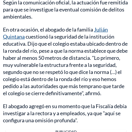
Según la comunicación oficial, la actuación fue remitida
para que se investigue la eventual comisión de delitos
ambientales.
En otra ocasión, el abogado de la familia
Julián
Quintana
cuestionó la seguridad de la institución
educativa. Dijo que el colegio estaba ubicado dentro de
la ronda del río, pese a que la norma establece que debe
haber al menos 50 metros de distancia. "Lo primero,
muy vulnerable la estructura frente a la seguridad,
segundo que no se respetó lo que dice la norma (…) el
colegio está dentro de la ronda del río y eso hemos
pedido a las autoridades que más temprano que tarde
el colegio se cierre definitivamente", afirmó.
El abogado agregó en su momento que la Fiscalía debía
investigar a la rectora y a empleados, ya que "aquí se
configura una omisión profunda".
PUBLICIDAD