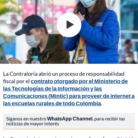
La Contraloría abrió un proceso de responsabilidad
fiscal por el
contrato otorgado por el Ministerio de
las Tecnologías de la Información y las
Comunicaciones (Mintic) para proveer de internet a
las escuelas rurales de todo Colombia
.
Síganos en nuestro
WhatsApp Channel
, para recibir las
noticias de mayor interés