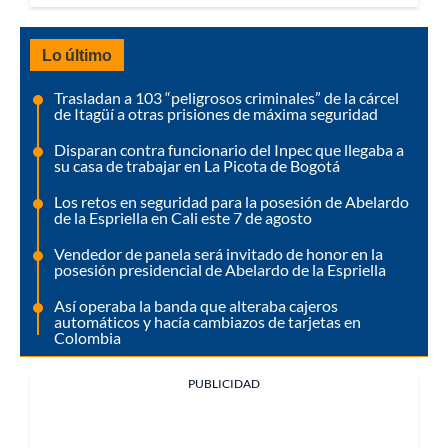
Lo último
Trasladan a 103 “peligrosos criminales” de la cárcel
de Itagüí a otras prisiones de máxima seguridad
Disparan contra funcionario del Inpec que llegaba a
su casa de trabajar en La Picota de Bogotá
Los retos en seguridad para la posesión de Abelardo
de la Espriella en Cali este 7 de agosto
Vendedor de panela será invitado de honor en la
posesión presidencial de Abelardo de la Espriella
Así operaba la banda que alteraba cajeros
automáticos y hacía cambiazos de tarjetas en
Colombia
PUBLICIDAD