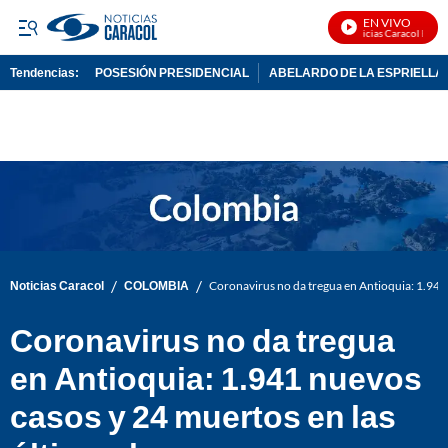
EN VIVO
Noticias Caracol En Viv
Tendencias:
POSESIÓN PRESIDENCIAL
ABELARDO DE LA ESPRIELLA
PUBLICIDAD
/
/
Noticias Caracol
COLOMBIA
Coronavirus no da tregua en Antioquia: 1.941 
Coronavirus no da tregua
en Antioquia: 1.941 nuevos
casos y 24 muertos en las