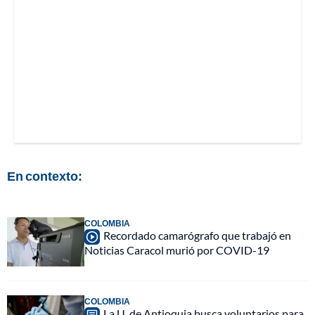
En contexto:
COLOMBIA
Recordado camarógrafo que trabajó en
Noticias Caracol murió por COVID-19
COLOMBIA
La U. de Antioquia busca voluntarios para