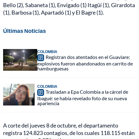
Bello (2), Sabaneta (1), Envigado (1) Itagüí (1), Girardota
(1), Barbosa (1), Apartadó (1) y El Bagre (1).
Últimas Noticias
COLOMBIA
Registran dos atentados en el Guaviare:
explosivos fueron abandonados en carrito de
hamburguesas
COLOMBIA
Trasladan a Epa Colombia a la cárcel de
Ibagué: se había revelado foto de su nueva
apariencia
A corte del jueves 8 de octubre, el departamento
registra 124.823 contagios, de los cuales 118.115 están