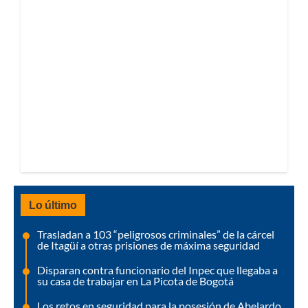
Lo último
Trasladan a 103 “peligrosos criminales” de la cárcel
de Itagüí a otras prisiones de máxima seguridad
Disparan contra funcionario del Inpec que llegaba a
su casa de trabajar en La Picota de Bogotá
Los retos en seguridad para la posesión de Abelardo