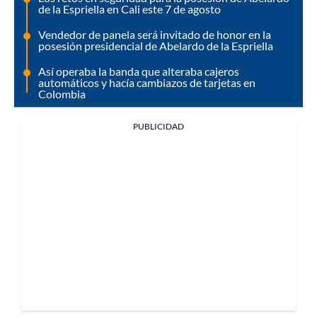
de la Espriella en Cali este 7 de agosto
Vendedor de panela será invitado de honor en la
posesión presidencial de Abelardo de la Espriella
Así operaba la banda que alteraba cajeros
automáticos y hacía cambiazos de tarjetas en
Colombia
PUBLICIDAD