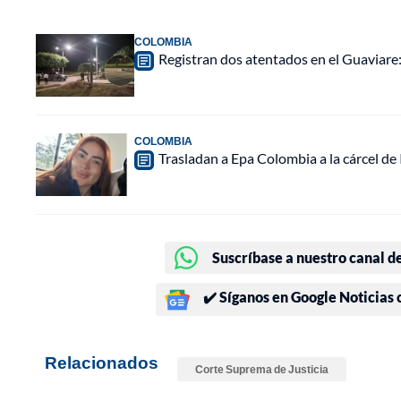
COLOMBIA
Registran dos atentados en el Guaviar
COLOMBIA
Trasladan a Epa Colombia a la cárcel de
Suscríbase a nuestro canal d
✔️ Síganos en Google Noticias
Relacionados
Corte Suprema de Justicia