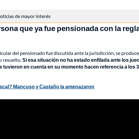
 noticias de mayor interés
rsona que ya fue pensionada con la regl
icular del pensionado fue discutida ante la jurisdicción, se produce
o resuelto.
Si esa situación no ha estado enfilada ante los jue
se tuvieron en cuenta en su momento hacen referencia a los 
fiscal? Mancuso y Castaño la amenazaron