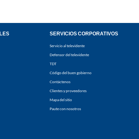
LES
SERVICIOS CORPORATIVOS
Servicio al televidente
Defensor del televidente
TDT
Código del buen gobierno
Contáctenos
Clientes y proveedores
Mapa del sitio
Paute con nosotros