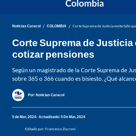
/
/
Noticias Caracol
COLOMBIA
Corte Suprema de Justicia emite fallo qu
Corte Suprema de Justicia 
cotizar pensiones
Según un magistrado de la Corte Suprema de Justi
sobre 365 o 366 cuando es bisiesto. ¿Qué alcance
Por:
Noticias Caracol
5 de Mar, 2024
Actualizado: 5 De Mar, 2024
Editado por:
Francesco Zucconi