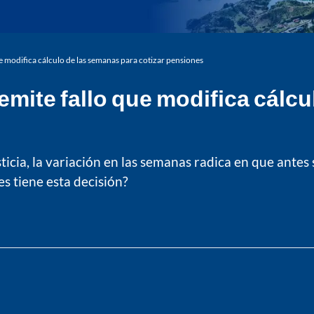
e modifica cálculo de las semanas para cotizar pensiones
emite fallo que modifica cálc
cia, la variación en las semanas radica en que antes 
s tiene esta decisión?