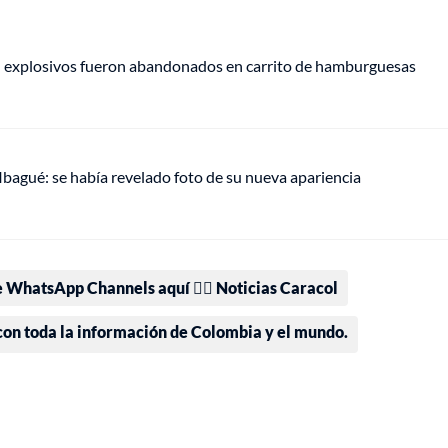
e: explosivos fueron abandonados en carrito de hamburguesas
 Ibagué: se había revelado foto de su nueva apariencia
e WhatsApp Channels aquí 👉🏻 Noticias Caracol
 con toda la información de Colombia y el mundo.