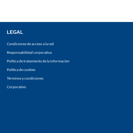
LEGAL
Condiciones de acceso a la red
Responsabilidad corporativa
Política de tratamiento de la información
Política de cookies
Términos y condiciones
Corporativo