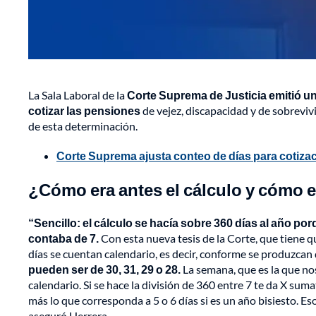
La Sala Laboral de la
Corte Suprema de Justicia emitió un
cotizar las pensiones
de vejez, discapacidad y de sobreviv
de esta determinación.
Corte Suprema ajusta conteo de días para cotiza
¿Cómo era antes el cálculo y cómo 
“Sencillo: el cálculo se hacía sobre 360 días al año po
contaba de 7.
Con esta nueva tesis de la Corte, que tiene q
días se cuentan calendario, es decir, conforme se produzcan d
pueden ser de 30, 31, 29 o 28.
La semana, que es la que no
calendario. Si se hace la división de 360 entre 7 te da X suma
más lo que corresponda a 5 o 6 días si es un año bisiesto. Eso
aseguró Herrera.