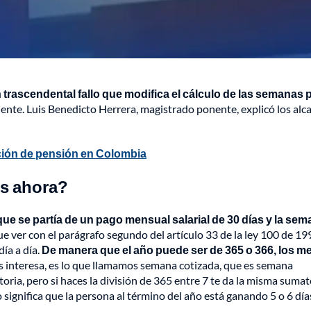
 trascendental fallo que modifica el cálculo de las semanas 
iente. Luis Benedicto Herrera, magistrado ponente, explicó los alc
ción de pensión en Colombia
es ahora?
rque se partía de un pago mensual salarial de 30 días y la se
ue ver con el parágrafo segundo del artículo 33 de la ley 100 de 199
ía a día.
De manera que el año puede ser de 365 o 366, los m
s interesa, es lo que llamamos semana cotizada, que es semana
toria, pero si haces la división de 365 entre 7 te da la misma sumat
 significa que la persona al término del año está ganando 5 o 6 días