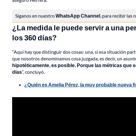
Síganos en nuestro
WhatsApp Channel
, para recibir las
¿La medida le puede servir a una pe
los 360 días?
“Aquí hay que distinguir dos cosas: una, si esa situación part
que nosotros denominamos cosa juzgada, es decir, un asunt
hipotéticamente, es posible. Porque las métricas que 
días
”, concluyó.
¿Quién es Amelia Pérez, la muy probable nueva 