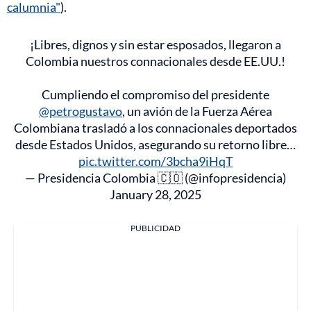
calumnia"
).
¡Libres, dignos y sin estar esposados, llegaron a
Colombia nuestros connacionales desde EE.UU.!
Cumpliendo el compromiso del presidente
@petrogustavo
, un avión de la Fuerza Aérea
Colombiana trasladó a los connacionales deportados
desde Estados Unidos, asegurando su retorno libre…
pic.twitter.com/3bcha9iHqT
— Presidencia Colombia 🇨🇴 (@infopresidencia)
January 28, 2025
PUBLICIDAD