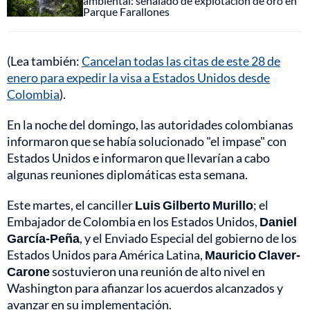
ambiental: señalado de explotación de oro en
Parque Farallones
(Lea también:
Cancelan todas las citas de este 28 de
enero para expedir la visa a Estados Unidos desde
Colombia
).
En la noche del domingo, las autoridades colombianas
informaron que se había solucionado "el impase" con
Estados Unidos e informaron que llevarían a cabo
algunas reuniones diplomáticas esta semana.
Este martes, el canciller
Luis Gilberto Murillo
; el
Embajador de Colombia en los Estados Unidos,
Daniel
García-Peña
, y el Enviado Especial del gobierno de los
Estados Unidos para América Latina,
Mauricio Claver-
Carone
sostuvieron una reunión de alto nivel en
Washington para afianzar los acuerdos alcanzados y
avanzar en su implementación.