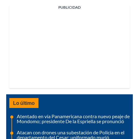
PUBLICIDAD
Lo último
Atentado en vía Panamericana contra nuevo peaje de
Mondomo; presidente De la Espriella se pronunció
Atacan con drones una subestación de Policía en el
departamento del Cesar: uniformado murió