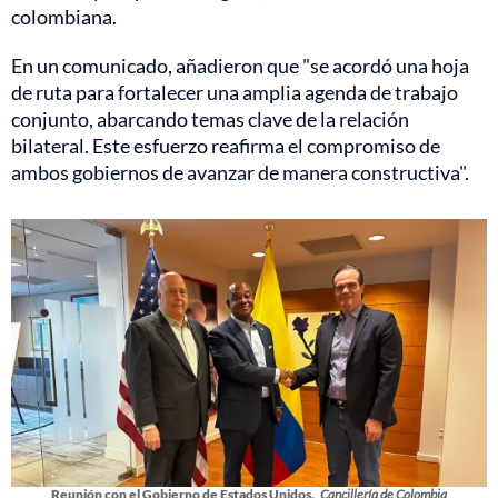
colombiana.
En un comunicado, añadieron que "se acordó una hoja
de ruta para fortalecer una amplia agenda de trabajo
conjunto, abarcando temas clave de la relación
bilateral. Este esfuerzo reafirma el compromiso de
ambos gobiernos de avanzar de manera constructiva".
Reunión con el Gobierno de Estados Unidos.
Cancillería de Colombia