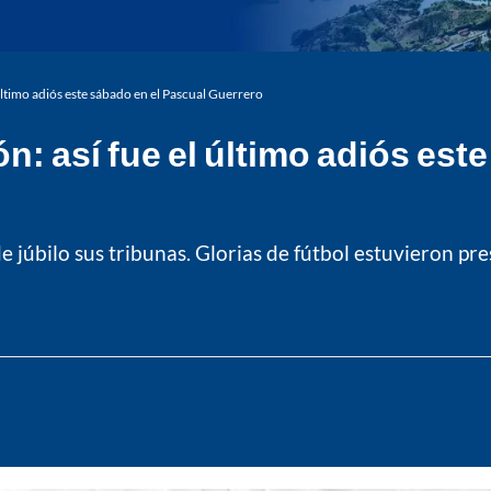
ltimo adiós este sábado en el Pascual Guerrero
: así fue el último adiós est
e júbilo sus tribunas. Glorias de fútbol estuvieron pr