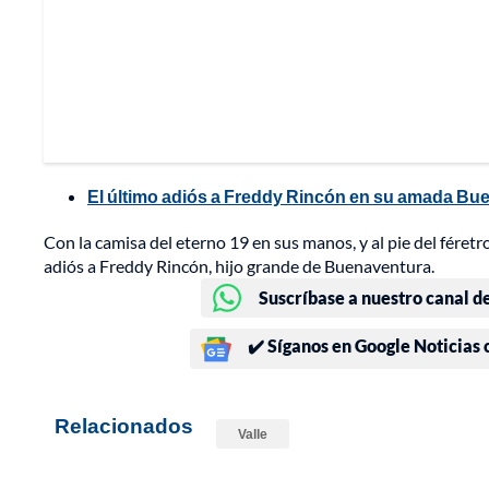
El último adiós a Freddy Rincón en su amada Bu
Con la camisa del eterno 19 en sus manos, y al pie del féretro
adiós a Freddy Rincón, hijo grande de Buenaventura.
Suscríbase a nuestro canal d
✔️ Síganos en Google Noticias
Relacionados
Valle