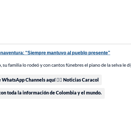
enaventura: “Siempre mantuvo al pueblo presente”
, su familia lo rodeó y con cantos fúnebres el piano de la selva le di
e WhatsApp Channels aquí 👉🏻 Noticias Caracol
 con toda la información de Colombia y el mundo.