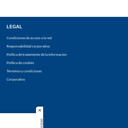
LEGAL
Condiciones de acceso a la red
Responsabilidad corporativa
Política de tratamiento de la información
Política de cookies
Términos y condiciones
Corporativo
close
PUBLICIDAD