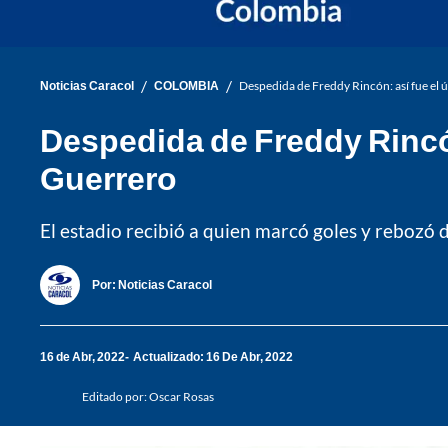
/
/
Noticias Caracol
COLOMBIA
Despedida de Freddy Rincón: así fue el ú
Despedida de Freddy Rincón
Guerrero
El estadio recibió a quien marcó goles y rebozó d
Por:
Noticias Caracol
16 de Abr, 2022
Actualizado: 16 De Abr, 2022
Editado por:
Oscar Rosas