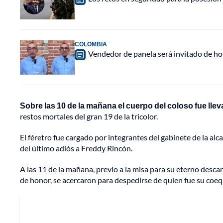
COLOMBIA
Vendedor de panela será invitado de hon
Sobre las 10 de la mañana el cuerpo del coloso fue lle
restos mortales del gran 19 de la tricolor.
El féretro fue cargado por integrantes del gabinete de la alc
del último adiós a Freddy Rincón.
A las 11 de la mañana, previo a la misa para su eterno desc
de honor, se acercaron para despedirse de quien fue su coeq