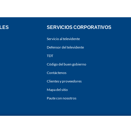
LES
SERVICIOS CORPORATIVOS
Servicio al televidente
Defensor del televidente
TDT
Código del buen gobierno
Contáctenos
Clientes y proveedores
Mapa del sitio
Paute con nosotros