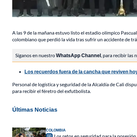
A las 9 de la mañana estuvo listo el estadio olímpico Pascua
colombiano que perdió la vida tras sufrir un accidente de trá
Síganos en nuestro
WhatsApp Channel
, para recibir las
Los recuerdos fuera de la cancha que reviven ho
Personal de logística y seguridad de la Alcaldía de Cali disp
para recibir el féretro del exfutbolista.
Últimas Noticias
COLOMBIA
Los retos en seguridad para la posesión 