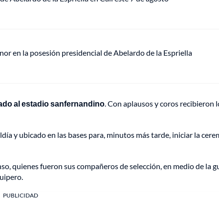
or en la posesión presidencial de Abelardo de la Espriella
vado al estadio sanfernandino
. Con aplausos y coros recibieron l
aldía y ubicado en las bases para, minutos más tarde, iniciar la cer
anso, quienes fueron sus compañeros de selección, en medio de la g
uipero.
PUBLICIDAD