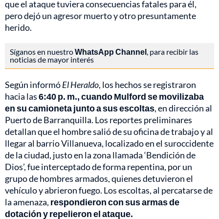
que el ataque tuviera consecuencias fatales para él,
pero dejó un agresor muerto y otro presuntamente
herido.
Síganos en nuestro
WhatsApp Channel
, para recibir las
noticias de mayor interés
Según informó
El Heraldo
, los hechos se registraron
hacia las
6:40 p. m., cuando Mulford se movilizaba
en su camioneta junto a sus escoltas
, en dirección al
Puerto de Barranquilla. Los reportes preliminares
detallan que el hombre salió de su oficina de trabajo y al
llegar al barrio Villanueva, localizado en el suroccidente
de la ciudad, justo en la zona llamada ‘Bendición de
Dios’, fue interceptado de forma repentina, por un
grupo de hombres armados, quienes detuvieron el
vehículo y abrieron fuego. Los escoltas, al percatarse de
la amenaza,
respondieron con sus armas de
dotación y repelieron el ataque.