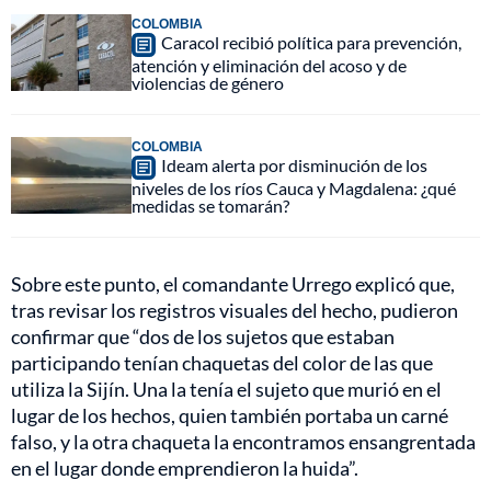
COLOMBIA
Caracol recibió política para prevención,
atención y eliminación del acoso y de
violencias de género
COLOMBIA
Ideam alerta por disminución de los
niveles de los ríos Cauca y Magdalena: ¿qué
medidas se tomarán?
Sobre este punto, el comandante Urrego explicó que,
tras revisar los registros visuales del hecho, pudieron
confirmar que “dos de los sujetos que estaban
participando tenían chaquetas del color de las que
utiliza la Sijín. Una la tenía el sujeto que murió en el
lugar de los hechos, quien también portaba un carné
falso, y la otra chaqueta la encontramos ensangrentada
en el lugar donde emprendieron la huida”.