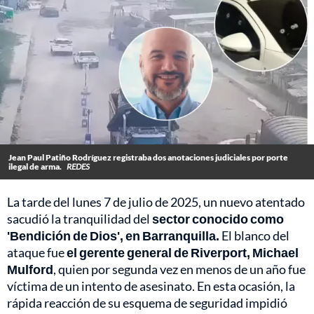
Jean Paul Patiño Rodríguez registraba dos anotaciones judiciales por porte
ilegal de arma.
REDES
La tarde del lunes 7 de julio de 2025, un nuevo atentado
sacudió la tranquilidad del
sector conocido como
'Bendición de Dios', en Barranquilla.
El blanco del
ataque fue
el gerente general de Riverport, Michael
Mulford
, quien por segunda vez en menos de un año fue
víctima de un intento de asesinato. En esta ocasión, la
rápida reacción de su esquema de seguridad impidió