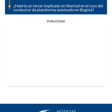
¿Habría un tercer implicado en libertad en el caso del
conductor de plataforma asesinado en Bogotá?
PUBLICIDAD