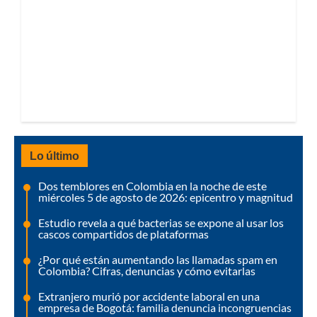
Lo último
Dos temblores en Colombia en la noche de este
miércoles 5 de agosto de 2026: epicentro y magnitud
Estudio revela a qué bacterias se expone al usar los
cascos compartidos de plataformas
¿Por qué están aumentando las llamadas spam en
Colombia? Cifras, denuncias y cómo evitarlas
Extranjero murió por accidente laboral en una
empresa de Bogotá: familia denuncia incongruencias