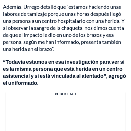
Además, Urrego detalló que “estamos haciendo unas
labores de tamizaje porque unas horas después llegó
una persona a un centro hospitalario con una herida. Y
al observar la sangre de la chaqueta, nos dimos cuenta
de que el impacto le dio en uno de los brazos y esa
persona, según me han informado, presenta también
una herida en el brazo”.
“Todavía estamos en esa investigación para ver si
es la misma persona que está herida en un centro
asistencial y si está vinculada al atentado”, agregó
el uniformado.
PUBLICIDAD