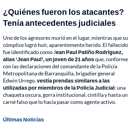
¿Quiénes fueron los atacantes?
Tenía antecedentes judiciales
Uno de los agresores murió en el lugar, mientras que su
cómplice logró huir, aparentemente herido. El fallecido
fue identificado como J
ean Paul Patiño Rodríguez,
alias ‘Jean Paul’, un joven de 21 años
que, conforme
con las declaraciones del comandante de la Policía
Metropolitana de Barranquilla, brigadier general
Edwin Urrego,
vestía prendas similares a las
utilizadas por miembros de la Policía Judicial
: una
chaqueta oscura, gorra institucional, cintilla y hasta un
carné falso que lo hacía pasar como agente activo.
Últimas Noticias