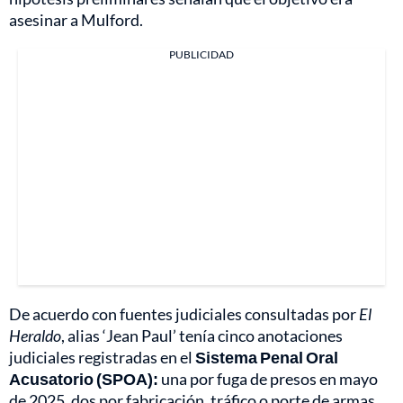
asesinar a Mulford.
PUBLICIDAD
De acuerdo con fuentes judiciales consultadas por
El
Heraldo
, alias ‘Jean Paul’ tenía cinco anotaciones
judiciales registradas en el
Sistema Penal Oral
Acusatorio (SPOA):
una por fuga de presos en mayo
de 2025, dos por fabricación, tráfico o porte de armas