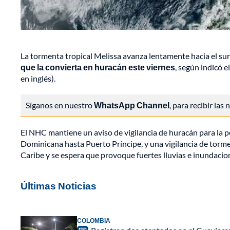
La tormenta tropical Melissa avanza lentamente hacia el su
que la convierta en huracán este viernes
, según indicó 
en inglés).
Síganos en nuestro
WhatsApp Channel
, para recibir las
El NHC mantiene un aviso de vigilancia de huracán para la pe
Dominicana hasta Puerto Príncipe, y una vigilancia de torme
Caribe y se espera que provoque fuertes lluvias e inundacion
Últimas Noticias
COLOMBIA