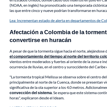
(NOAA, en inglés) ha pronosticado una temporada ciclónica "
las que entre cinco y nueve podrían transformarse en hurac
Lea: Incrementan estado de alerta en departamentos de Col
Afectación a Colombia de la tormenta
convertirse en huracán
A pesar de que la tormenta sigue hacia el norte, alejándose
el comportamiento del tiempo al norte del territorio c
vientos entre moderados y fuertes al oriente de la zona e i
ocurrencia de lluvias, en el centro y suroccidente del Carib
"La tormenta tropical Melissa se observa sobre el centro del 
principalmente al norte de la Cuenca, donde se presentan v
significativa de la ola superior a los 4.0 metros. Adicionalme
convección del sistema
. Se espera que este sistema conti
horas", explicaron desde el Ideam.