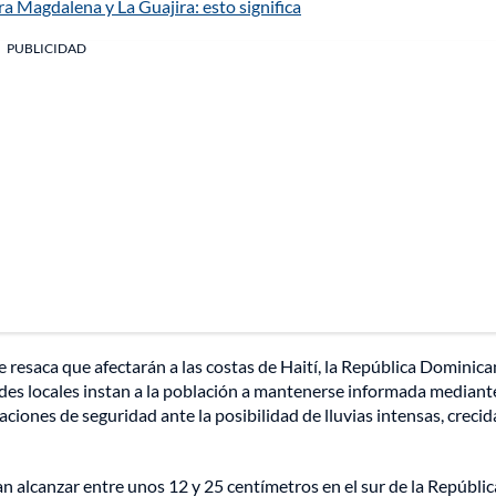
a Magdalena y La Guajira: esto significa
PUBLICIDAD
 resaca que afectarán a las costas de Haití, la República Dominica
ades locales instan a la población a mantenerse informada mediant
ciones de seguridad ante la posibilidad de lluvias intensas, crecid
an alcanzar entre unos 12 y 25 centímetros en el sur de la Repúblic