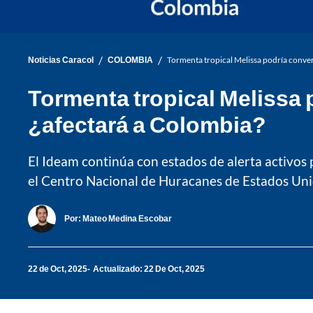
/
/
Noticias Caracol
COLOMBIA
Tormenta tropical Melissa podría conver
Tormenta tropical Melissa 
¿afectará a Colombia?
El Ideam continúa con estados de alerta activos 
el Centro Nacional de Huracanes de Estados Unid
Por:
Mateo Medina Escobar
22 de Oct, 2025
Actualizado: 22 De Oct, 2025