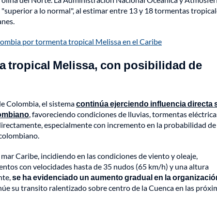
superior a lo normal", al estimar entre 13 y 18 tormentas tropical
anes.
ombia por tormenta tropical Melissa en el Caribe
 tropical Melissa, con posibilidad de
 de Colombia, el sistema
continúa ejerciendo influencia directa
olombiano
, favoreciendo condiciones de lluvias, tormentas eléctrica
ndirectamente, especialmente con incremento en la probabilidad de
e colombiano.
mar Caribe, incidiendo en las condiciones de viento y oleaje,
ientos con velocidades hasta de 35 nudos (65 km/h) y una altura
nte,
se ha evidenciado un aumento gradual en la organizació
núe su transito ralentizado sobre centro de la Cuenca en las próx