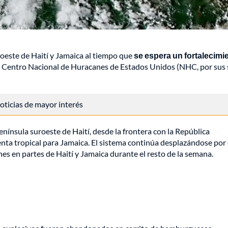
roeste de Haití y Jamaica al tiempo que
se espera un fortalecimi
el Centro Nacional de Huracanes de Estados Unidos (NHC, por sus 
 noticias de mayor interés
nínsula suroeste de Haití, desde la frontera con la República
nta tropical para Jamaica. El sistema continúa desplazándose por 
es en partes de Haití y Jamaica durante el resto de la semana.