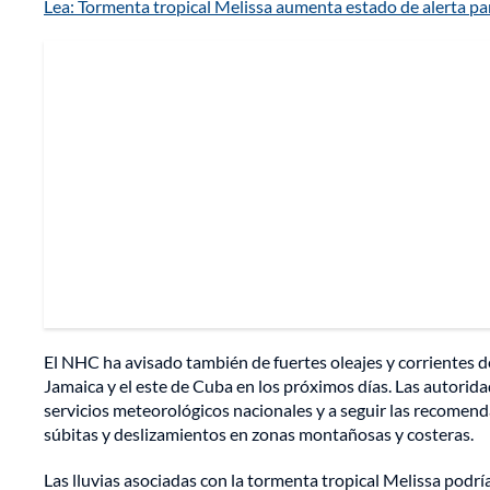
Lea: Tormenta tropical Melissa aumenta estado de alerta par
El NHC ha avisado también de fuertes oleajes y corrientes de
Jamaica y el este de Cuba en los próximos días. Las autorid
servicios meteorológicos nacionales y a seguir las recomenda
súbitas y deslizamientos en zonas montañosas y costeras.
Las lluvias asociadas con la tormenta tropical Melissa podrí