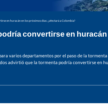
tirse en huracán en los próximos días: ¿afectará a Colombia?
podría convertirse en huracán
para varios departamentos por el paso de la tormenta t
os advirtió que la tormenta podría convertirse en hu