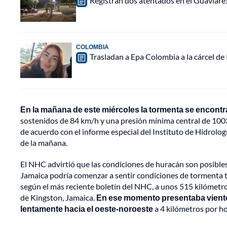
Registran dos atentados en el Guaviar
COLOMBIA
Trasladan a Epa Colombia a la cárcel de
En la mañana de este miércoles la tormenta se encontra
sostenidos de 84 km/h y una presión mínima central de 1003
de acuerdo con el informe especial del Instituto de Hidrolo
de la mañana.
El NHC advirtió que las condiciones de huracán son posibles e
Jamaica podría comenzar a sentir condiciones de tormenta tro
según el más reciente boletín del NHC, a unos 515 kilómetros
de Kingston, Jamaica.
En ese momento presentaba viento
lentamente hacia el oeste-noroeste
a 4 kilómetros por ho