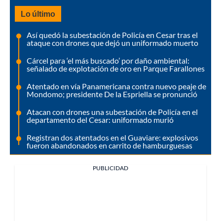
Lo último
Así quedó la subestación de Policía en Cesar tras el
ataque con drones que dejó un uniformado muerto
Cárcel para ‘el más buscado’ por daño ambiental:
señalado de explotación de oro en Parque Farallones
Atentado en vía Panamericana contra nuevo peaje de
Mondomo; presidente De la Espriella se pronunció
Atacan con drones una subestación de Policía en el
departamento del Cesar: uniformado murió
Registran dos atentados en el Guaviare: explosivos
fueron abandonados en carrito de hamburguesas
PUBLICIDAD