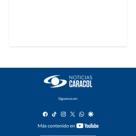
Síguenos en:
facebook
tiktok
instagram
twitter
whatsapp
google
youtube-
Más contenido en
footer