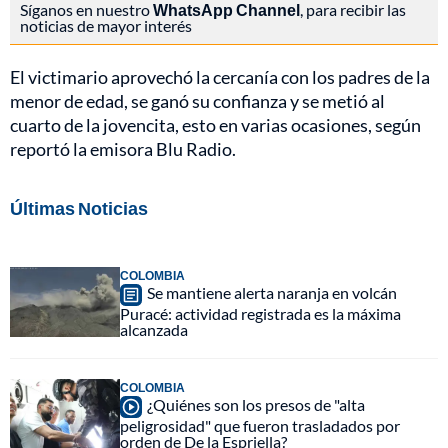
Síganos en nuestro
WhatsApp Channel
, para recibir las
noticias de mayor interés
El victimario aprovechó la cercanía con los padres de la
menor de edad, se ganó su confianza y se metió al
cuarto de la jovencita, esto en varias ocasiones, según
reportó la emisora Blu Radio.
Últimas Noticias
COLOMBIA
Se mantiene alerta naranja en volcán
Puracé: actividad registrada es la máxima
alcanzada
COLOMBIA
¿Quiénes son los presos de "alta
peligrosidad" que fueron trasladados por
orden de De la Espriella?