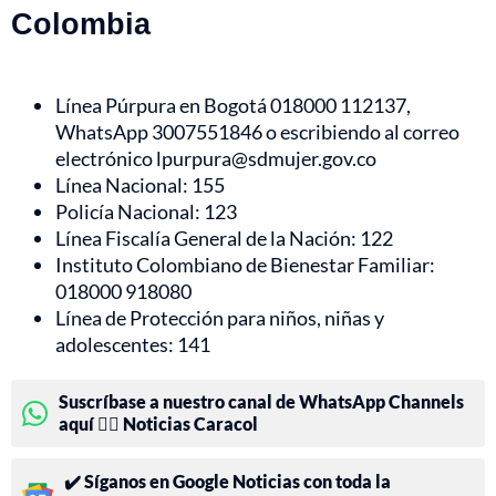
Colombia
Línea Púrpura en Bogotá 018000 112137,
WhatsApp 3007551846 o escribiendo al correo
electrónico lpurpura@sdmujer.gov.co
Línea Nacional: 155
Policía Nacional: 123
Línea Fiscalía General de la Nación: 122
Instituto Colombiano de Bienestar Familiar:
018000 918080
Línea de Protección para niños, niñas y
adolescentes: 141
Suscríbase a nuestro canal de WhatsApp Channels
aquí 👉🏻 Noticias Caracol
✔️ Síganos en Google Noticias con toda la