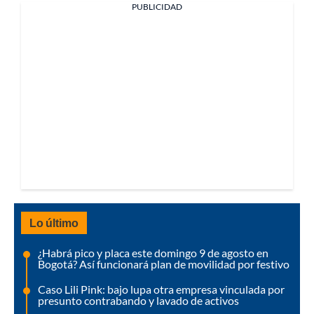
PUBLICIDAD
Lo último
¿Habrá pico y placa este domingo 9 de agosto en
Bogotá? Así funcionará plan de movilidad por festivo
Caso Lili Pink: bajo lupa otra empresa vinculada por
presunto contrabando y lavado de activos