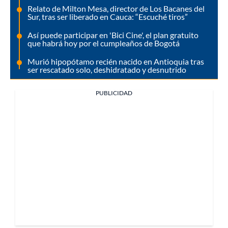
Relato de Milton Mesa, director de Los Bacanes del
Sur, tras ser liberado en Cauca: “Escuché tiros”
Así puede participar en 'Bici Cine', el plan gratuito
que habrá hoy por el cumpleaños de Bogotá
Murió hipopótamo recién nacido en Antioquia tras
ser rescatado solo, deshidratado y desnutrido
PUBLICIDAD