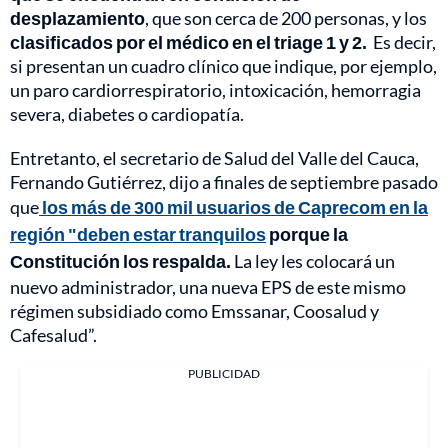
desplazamiento
, que son cerca de 200 personas, y los
clasificados por el médico en el triage 1 y 2.
Es decir,
si presentan un cuadro clínico que indique, por ejemplo,
un paro cardiorrespiratorio, intoxicación, hemorragia
severa, diabetes o cardiopatía.
Entretanto, el secretario de Salud del Valle del Cauca,
Fernando Gutiérrez, dijo a finales de septiembre pasado
que
los más de 300 mil usuarios de Caprecom en la
región "deben estar tranquilos
porque la
Constitución los respalda.
La ley les colocará un
nuevo administrador, una nueva EPS de este mismo
régimen subsidiado como Emssanar, Coosalud y
Cafesalud”.
PUBLICIDAD