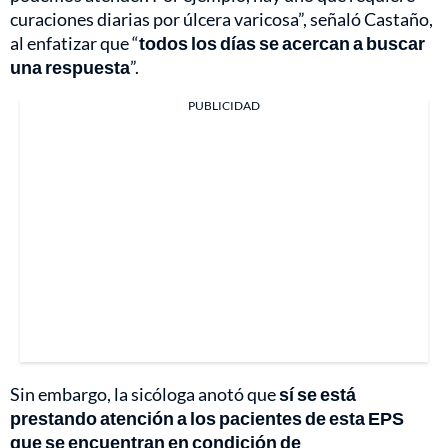
curaciones diarias por úlcera varicosa”, señaló Castaño,
al enfatizar que “
todos los días se acercan a buscar
una respuesta
”.
PUBLICIDAD
Sin embargo, la sicóloga anotó que
sí se está
prestando atención a los pacientes de esta EPS
que se encuentran en condición de