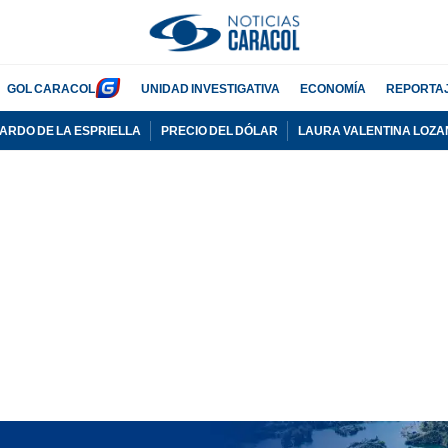
GOL CARACOL
UNIDAD INVESTIGATIVA
ECONOMÍA
REPORTA
ARDO DE LA ESPRIELLA
PRECIO DEL DÓLAR
LAURA VALENTINA LOZA
ADVERTISEMENT