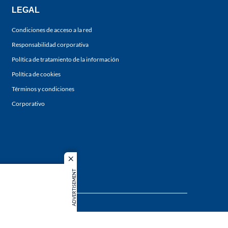
LEGAL
Condiciones de acceso a la red
Responsabilidad corporativa
Política de tratamiento de la información
Política de cookies
Términos y condiciones
Corporativo
close
ADVERTISEMENT
s los
duction in
MIEMBRO DE: