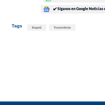
✔️ Síganos en Google Noticias
Tags
Bogotá
Transmilenio