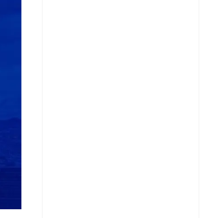
Whatsapp
Copy Link URL
Telegram
LinkedIn