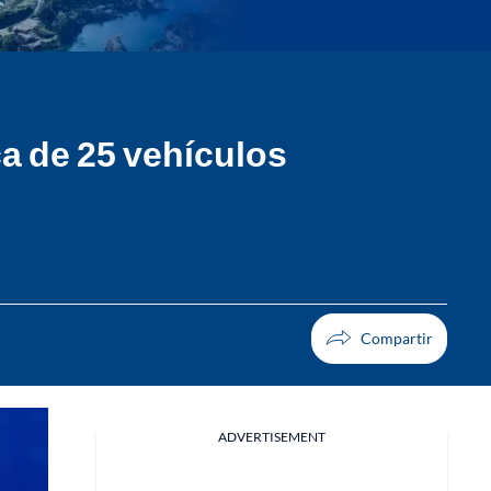
ca de 25 vehículos
ADVERTISEMENT
Facebook
X