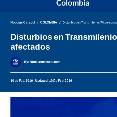
/
/
Noticias Caracol
COLOMBIA
Disturbios en Transmilenio: 70 personas
Disturbios en Transmilenio
afectados
By:
Noticiascaracol.com
10 de Feb, 2016
Updated: 10 De Feb, 2016