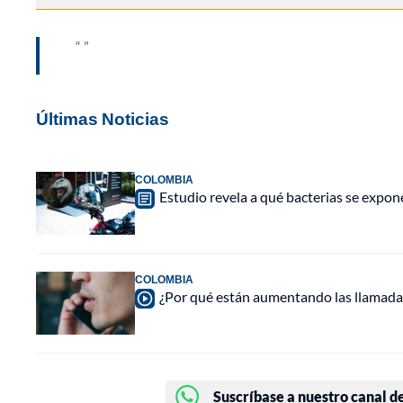
Últimas Noticias
COLOMBIA
Estudio revela a qué bacterias se expon
COLOMBIA
¿Por qué están aumentando las llamadas
Suscríbase a nuestro canal d