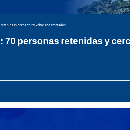
 retenidas y cerca de 25 vehículos afectados
: 70 personas retenidas y cer