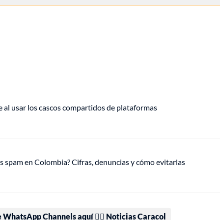
e al usar los cascos compartidos de plataformas
 spam en Colombia? Cifras, denuncias y cómo evitarlas
e WhatsApp Channels aquí 👉🏻 Noticias Caracol