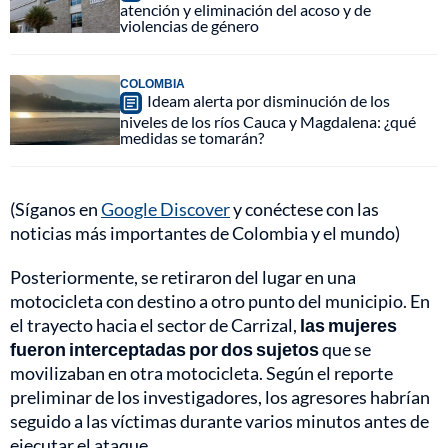
atención y eliminación del acoso y de
violencias de género
COLOMBIA
Ideam alerta por disminución de los
niveles de los ríos Cauca y Magdalena: ¿qué
medidas se tomarán?
(Síganos en
Google Discover
y conéctese con las
noticias más importantes de Colombia y el mundo)
Posteriormente, se retiraron del lugar en una
motocicleta con destino a otro punto del municipio. En
el trayecto hacia el sector de Carrizal,
las mujeres
fueron interceptadas por dos sujetos
que se
movilizaban en otra motocicleta. Según el reporte
preliminar de los investigadores, los agresores habrían
seguido a las víctimas durante varios minutos antes de
ejecutar el ataque.