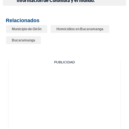
información de Colombia y el mundo.
Relacionados
Municipio de Girón
Homicidios en Bucaramanga
Bucaramanga
PUBLICIDAD