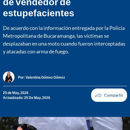
de vendedor de
estupefacientes
De acuerdo con la información entregada por la Policía
Metropolitana de Bucaramanga, las víctimas se
desplazaban en una moto cuando fueron interceptadas
y atacadas con arma de fuego.
Por:
Valentina Gómez Gómez
25 de May, 2026
Actualizado: 25 De May, 2026