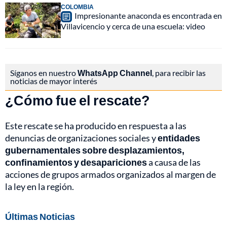
COLOMBIA
Impresionante anaconda es encontrada en
Villavicencio y cerca de una escuela: video
Síganos en nuestro
WhatsApp Channel
, para recibir las
noticias de mayor interés
¿Cómo fue el rescate?
Este rescate se ha producido en respuesta a las
denuncias de organizaciones sociales y
entidades
gubernamentales sobre desplazamientos,
confinamientos y desapariciones
a causa de las
acciones de grupos armados organizados al margen de
la ley en la región.
Últimas Noticias