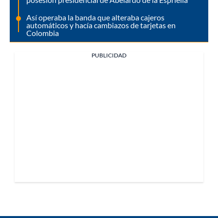
Así operaba la banda que alteraba cajeros
automáticos y hacía cambiazos de tarjetas en
Colombia
PUBLICIDAD