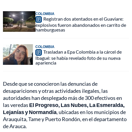
COLOMBIA
Registran dos atentados en el Guaviare:
explosivos fueron abandonados en carrito de
hamburguesas
COLOMBIA
Trasladan a Epa Colombia a la cárcel de
Ibagué: se había revelado foto de su nueva
apariencia
Desde que se conocieron las denuncias de
desapariciones y otras actividades ilegales, las
autoridades han desplegado más de 300 efectivos en
las veredas
El Progreso, Las Nubes, La Esmeralda,
Lejanías y Normandía
, ubicadas en los municipios de
Arauquita, Tame y Puerto Rondón, en el departamento
de Arauca.