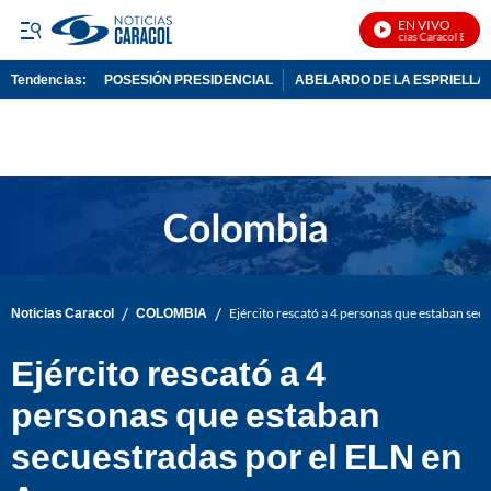
EN VIVO
Noticias Caracol En Vivo
Tendencias:
POSESIÓN PRESIDENCIAL
ABELARDO DE LA ESPRIELLA
PUBLICIDAD
/
/
Noticias Caracol
COLOMBIA
Ejército rescató a 4 personas que estaban sec
Ejército rescató a 4
personas que estaban
secuestradas por el ELN en