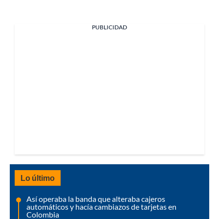
PUBLICIDAD
Lo último
Así operaba la banda que alteraba cajeros
automáticos y hacía cambiazos de tarjetas en
Colombia