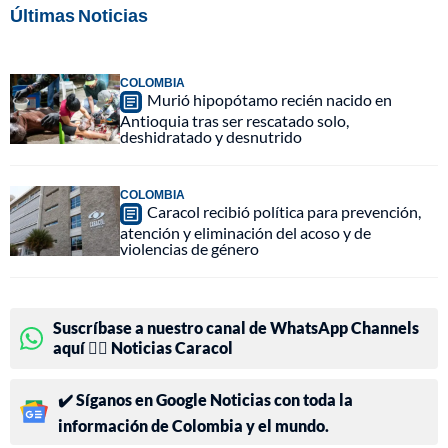
Últimas Noticias
COLOMBIA
Murió hipopótamo recién nacido en
Antioquia tras ser rescatado solo,
deshidratado y desnutrido
COLOMBIA
Caracol recibió política para prevención,
atención y eliminación del acoso y de
violencias de género
Suscríbase a nuestro canal de WhatsApp Channels
aquí 👉🏻 Noticias Caracol
✔️ Síganos en Google Noticias con toda la
información de Colombia y el mundo.