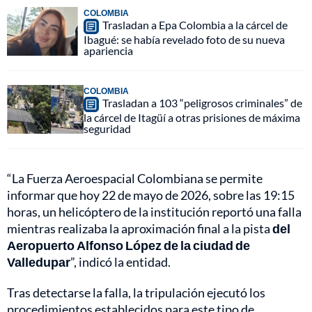
COLOMBIA
Trasladan a Epa Colombia a la cárcel de
Ibagué: se había revelado foto de su nueva
apariencia
COLOMBIA
Trasladan a 103 “peligrosos criminales” de
la cárcel de Itagüí a otras prisiones de máxima
seguridad
“La Fuerza Aeroespacial Colombiana se permite
informar que hoy 22 de mayo de 2026, sobre las 19:15
horas, un helicóptero de la institución reportó una falla
mientras realizaba la aproximación final a la pista
del
Aeropuerto Alfonso López de la ciudad de
Valledupar
”, indicó la entidad.
Tras detectarse la falla, la tripulación ejecutó los
procedimientos establecidos para este tipo de