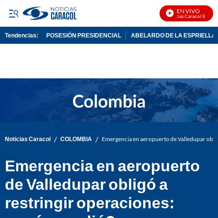
EN VIVO
Noticias Caracol En Vivo
Tendencias:
POSESIÓN PRESIDENCIAL
ABELARDO DE LA ESPRIELLA
PUBLICIDAD
/
/
Noticias Caracol
COLOMBIA
Emergencia en aeropuerto de Valledupar oblig
Emergencia en aeropuerto
de Valledupar obligó a
restringir operaciones: