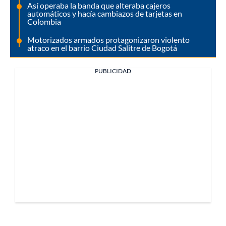
Así operaba la banda que alteraba cajeros
automáticos y hacía cambiazos de tarjetas en
Colombia
Motorizados armados protagonizaron violento
atraco en el barrio Ciudad Salitre de Bogotá
PUBLICIDAD