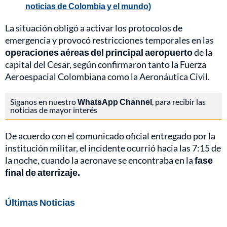
noticias de Colombia y el mundo)
La situación obligó a activar los protocolos de
emergencia y provocó restricciones temporales en las
operaciones aéreas del principal aeropuerto
de la
capital del Cesar, según confirmaron tanto la Fuerza
Aeroespacial Colombiana como la Aeronáutica Civil.
Síganos en nuestro
WhatsApp Channel
, para recibir las
noticias de mayor interés
De acuerdo con el comunicado oficial entregado por la
institución militar, el incidente ocurrió hacia las 7:15 de
la noche, cuando la aeronave se encontraba en la
fase
final de aterrizaje.
Últimas Noticias