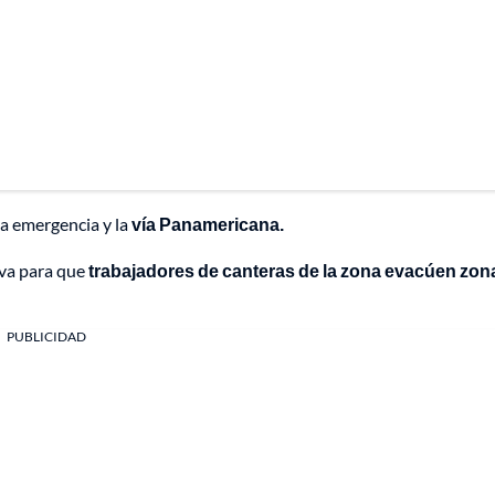
la emergencia y la
vía Panamericana.
iva para que
trabajadores de canteras de la zona evacúen zon
PUBLICIDAD