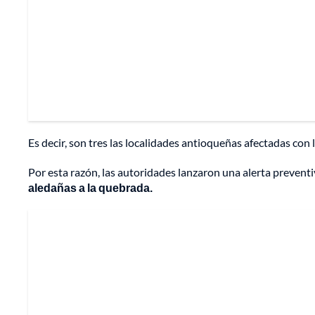
Es decir, son tres las localidades antioqueñas afectadas con 
Por esta razón, las autoridades lanzaron una alerta prevent
aledañas a la quebrada.