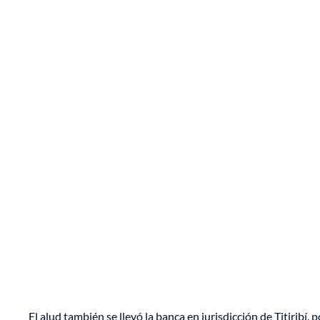
El alud también se llevó la banca en jurisdicción de Titiribí