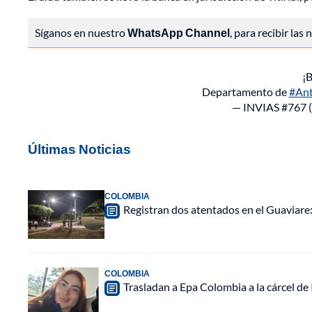
Síganos en nuestro
WhatsApp Channel
, para recibir las
¡
Departamento de
#Ant
— INVIAS #767 
Últimas Noticias
COLOMBIA
Registran dos atentados en el Guaviar
COLOMBIA
Trasladan a Epa Colombia a la cárcel de