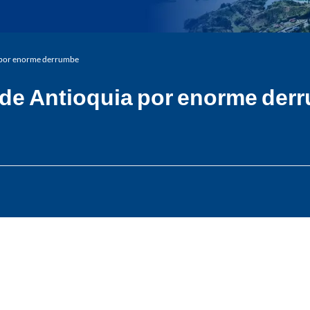
a por enorme derrumbe
 de Antioquia por enorme der