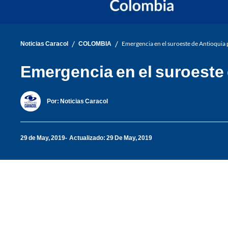
/
/
Noticias Caracol
COLOMBIA
Emergencia en el suroeste de Antioqui
Emergencia en el suroeste
Por:
Noticias Caracol
29 de May, 2019
Actualizado: 29 De May, 2019