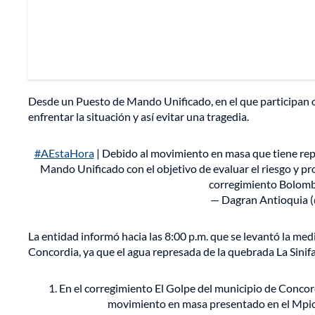
Desde un Puesto de Mando Unificado, en el que participan o
enfrentar la situación y así evitar una tragedia.
#AEstaHora
| Debido al movimiento en masa que tiene rep
Mando Unificado con el objetivo de evaluar el riesgo y pr
corregimiento Bolom
— Dagran Antioquia 
La entidad informó hacia las 8:00 p.m. que se levantó la me
Concordia, ya que el agua represada de la quebrada La Sinifa
1. En el corregimiento El Golpe del municipio de Concor
movimiento en masa presentado en el Mpio.