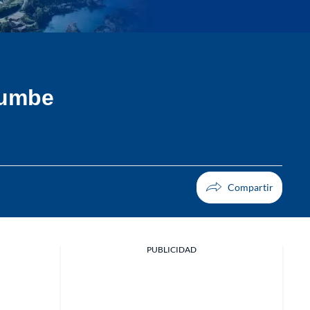
rumbe
PUBLICIDAD
Facebook
X
Whatsapp