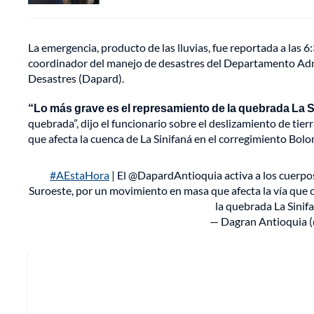
La emergencia, producto de las lluvias, fue reportada a las 6
coordinador del manejo de desastres del Departamento Adm
Desastres (Dapard).
“Lo más grave es el represamiento de la quebrada La S
quebrada”, dijo el funcionario sobre el deslizamiento de tier
que afecta la cuenca de La Sinifaná en el corregimiento Bol
#AEstaHora
| El @DapardAntioquia activa a los cuerp
Suroeste, por un movimiento en masa que afecta la vía que
la quebrada La Sinif
— Dagran Antioquia 