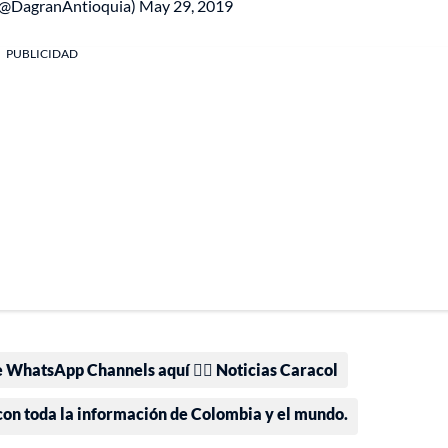
(@DagranAntioquia)
May 29, 2019
PUBLICIDAD
e WhatsApp Channels aquí 👉🏻 Noticias Caracol
 con toda la información de Colombia y el mundo.