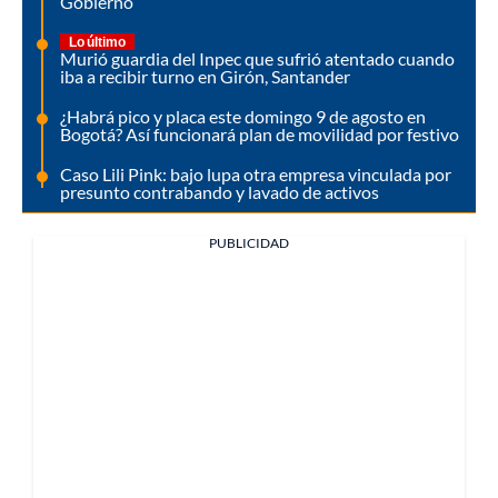
Gobierno
Lo último
Murió guardia del Inpec que sufrió atentado cuando
iba a recibir turno en Girón, Santander
¿Habrá pico y placa este domingo 9 de agosto en
Bogotá? Así funcionará plan de movilidad por festivo
Caso Lili Pink: bajo lupa otra empresa vinculada por
presunto contrabando y lavado de activos
PUBLICIDAD